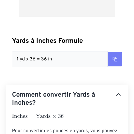
Yards à Inches Formule
1 yd x 36 = 36 in
Comment convertir Yards à
Inches?
Inches
=
Yards
×
36
Pour convertir des pouces en yards, vous pouvez 