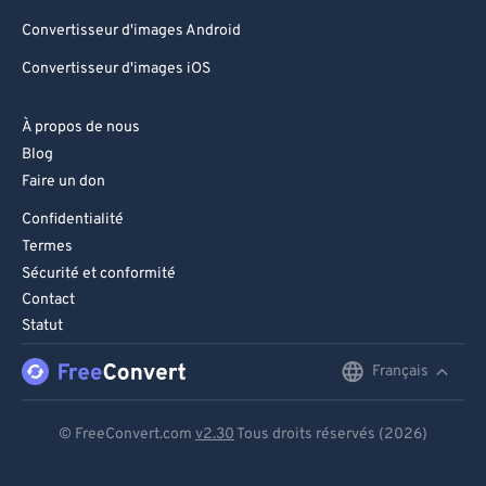
Convertisseur d'images Android
Convertisseur d'images iOS
À propos de nous
Blog
Faire un don
Confidentialité
Termes
Sécurité et conformité
Contact
Statut
Français
English
Deutsch
© FreeConvert.com
v2.30
Tous droits réservés (2026)
Español