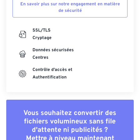
En savoir plus sur notre engagement en matière
de sécurité
SSL/TLS
Cryptage
Données sécurisées
Centres
Contrôle d'accès et
Authentification
Vous souhaitez convertir des
fichiers volumineux sans file
d'attente ni publicités ?
Mettre à niveau maintenant