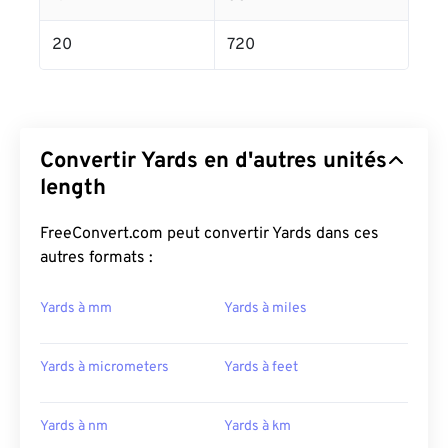
20
720
Convertir Yards en d'autres unités
length
FreeConvert.com peut convertir Yards dans ces
autres formats :
Yards à mm
Yards à miles
Yards à micrometers
Yards à feet
Yards à nm
Yards à km