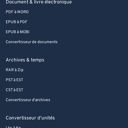
Document & livre électronique
PDF à WORD
EPUB à PDF
EPUB à MOBI
Convertisseur de documents
Archives & temps
RAR à Zip
PST à EST
CST à EST
Convertisseur d'archives
Convertisseur d'unités