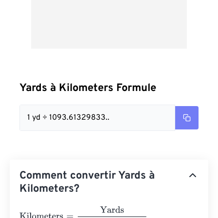
Yards à Kilometers Formule
1 yd ÷ 1093.61329833..
Comment convertir Yards à
Kilometers?
Kilometers
=
Yards
1093.6132983377