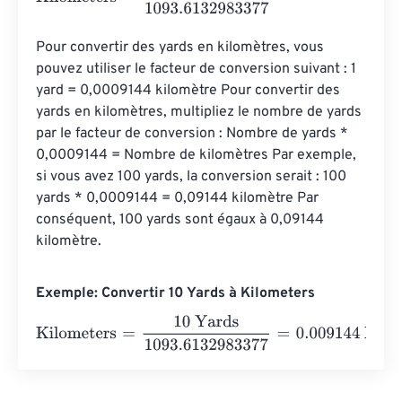
Pour convertir des yards en kilomètres, vous 
pouvez utiliser le facteur de conversion suivant : 1 
yard = 0,0009144 kilomètre Pour convertir des 
yards en kilomètres, multipliez le nombre de yards 
par le facteur de conversion : Nombre de yards * 
0,0009144 = Nombre de kilomètres Par exemple, 
si vous avez 100 yards, la conversion serait : 100 
yards * 0,0009144 = 0,09144 kilomètre Par 
conséquent, 100 yards sont égaux à 0,09144 
kilomètre.
Exemple: Convertir 10 Yards à Kilometers
Kilometers
=
10 Yards
1093.6132983377
=
0.009144
Kilom