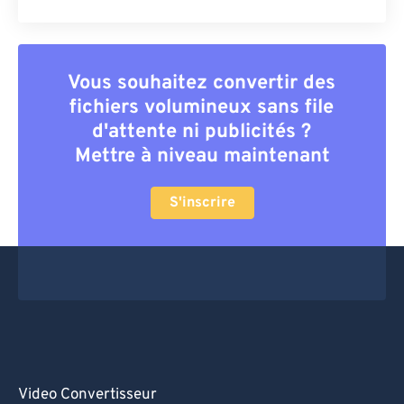
Vous souhaitez convertir des
fichiers volumineux sans file
d'attente ni publicités ?
Mettre à niveau maintenant
S'inscrire
Video Convertisseur