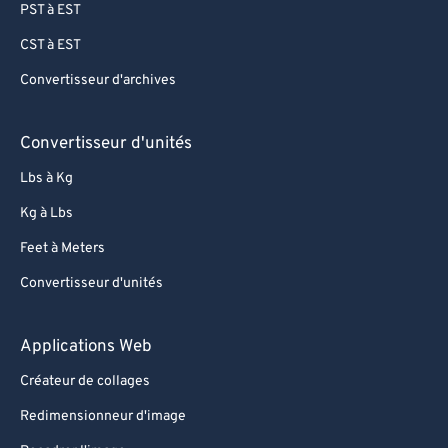
PST à EST
CST à EST
Convertisseur d'archives
Convertisseur d'unités
Lbs à Kg
Kg à Lbs
Feet à Meters
Convertisseur d'unités
Applications Web
Créateur de collages
Redimensionneur d'image