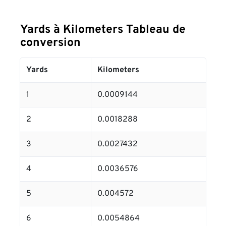
Yards à Kilometers Tableau de
conversion
Yards
Kilometers
1
0.0009144
2
0.0018288
3
0.0027432
4
0.0036576
5
0.004572
6
0.0054864