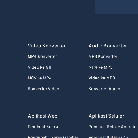
Video Konverter
Audio Konverter
MP4 Konverter
MP3 Konverter
Video ke GIF
MP4 ke MP3
MOV ke MP4
Video ke MP3
Konverter Video
Konverter Audio
Aplikasi Web
Aplikasi Seluler
Pembuat Kolase
Pembuat Kolase Android
Pengubah Ukuran Gambar
Pembuat Kolase iOS