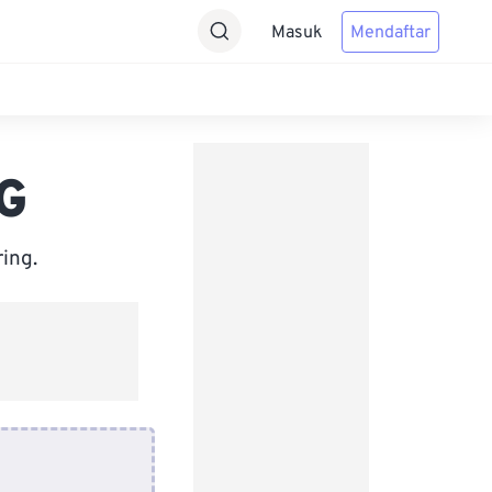
Masuk
Mendaftar
NG
ing.