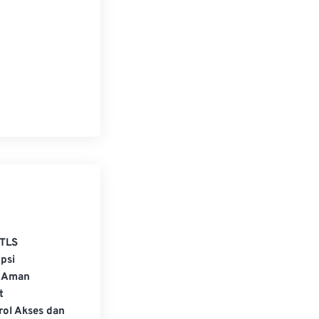
TLS
psi
 Aman
t
rol Akses dan