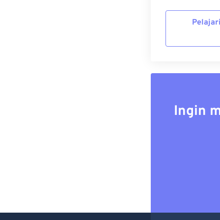
Pelajar
Ingin 