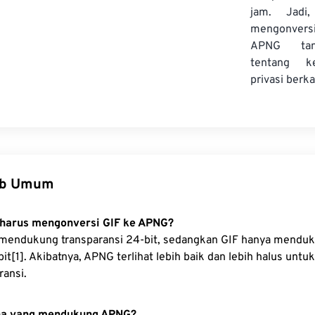
jam. Jadi
mengonversi
APNG tan
tentang k
privasi berka
ab Umum
harus mengonversi GIF ke APNG?
mendukung transparansi 24-bit, sedangkan GIF hanya mendu
bit[1]. Akibatnya, APNG terlihat lebih baik dan lebih halus untu
ransi.