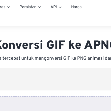
res
Peralatan
API
Harga
onversi GIF ke AP
a tercepat untuk mengonversi GIF ke PNG animasi dar