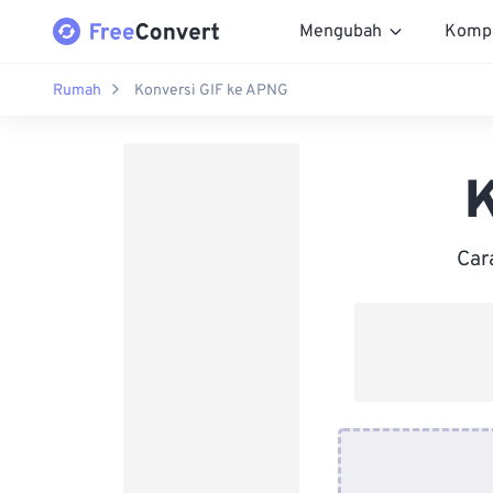
Mengubah
Komp
Rumah
Konversi GIF ke APNG
K
Car