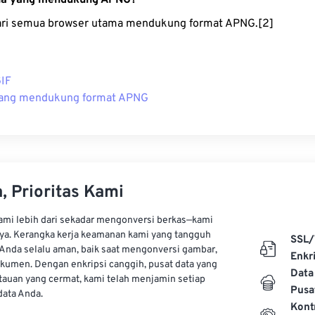
a yang mendukung APNG?
dari semua browser utama mendukung format APNG.[2]
IF
yang mendukung format APNG
, Prioritas Kami
kami lebih dari sekadar mengonversi berkas—kami
ya. Kerangka kerja keamanan kami yang tangguh
SSL/
Anda selalu aman, baik saat mengonversi gambar,
Enkri
kumen. Dengan enkripsi canggih, pusat data yang
Data
auan yang cermat, kami telah menjamin setiap
Pusa
ata Anda.
Kont