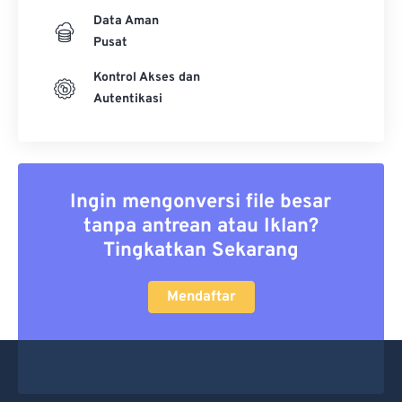
Data Aman
Pusat
Kontrol Akses dan
Autentikasi
Ingin mengonversi file besar
tanpa antrean atau Iklan?
Tingkatkan Sekarang
Mendaftar