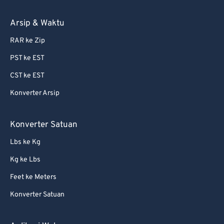
Arsip & Waktu
RAR ke Zip
PST ke EST
CST ke EST
Konverter Arsip
Konverter Satuan
Lbs ke Kg
Kg ke Lbs
Feet ke Meters
Konverter Satuan