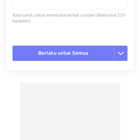
Kata sandi untuk membuka berkas sumber (Maksimal 255
karakter).
Berlaku untuk Semua
Setel ulang semua opsi
Terapkan dari Preset
Simpan sebagai Preset