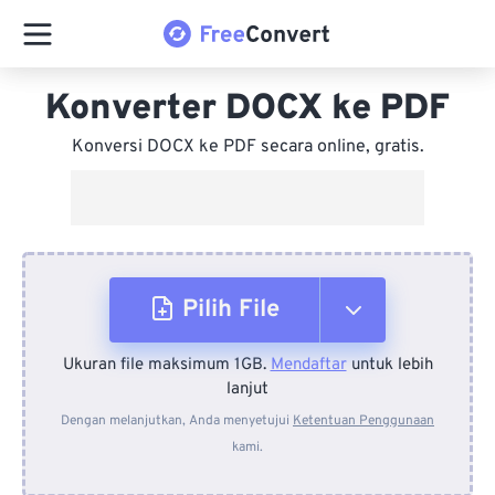
Konverter DOCX ke PDF
Konversi DOCX ke PDF secara online, gratis.
Pilih File
Ukuran file maksimum 1GB.
Mendaftar
untuk lebih
Dari Perangkat
lanjut
Dengan melanjutkan, Anda menyetujui
Ketentuan Penggunaan
kami.
Dari Dropbox