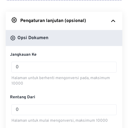
Dari Google Drive
Pengaturan lanjutan (opsional)
Dari OneDrive
Opsi Dokumen
Dari Url
Jangkauan Ke
Halaman untuk berhenti mengonversi pada, maksimum
10000
Rentang Dari
Halaman untuk mulai mengonversi, maksimum 10000