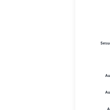
Sesu
Au
Au
A