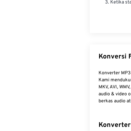
Ketika st
Konversi 
Konverter MP3 
Kami mendukun
MKV, AVI, WMV, 
audio & video
berkas audio at
Konverter