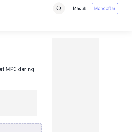
Masuk
Mendaftar
at MP3 daring