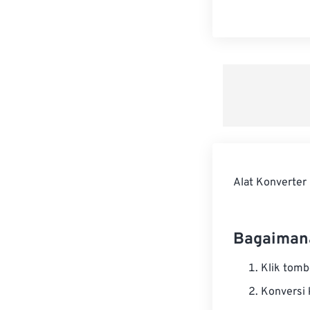
Alat Konverter
Bagaiman
Klik tom
Konversi