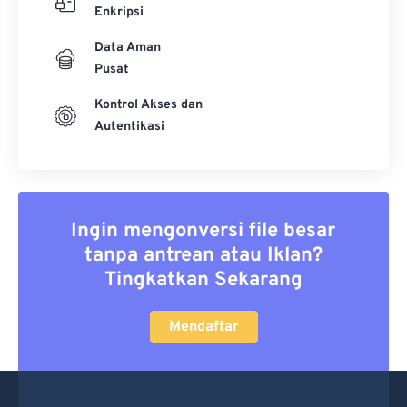
Enkripsi
Data Aman
Pusat
Kontrol Akses dan
Autentikasi
Ingin mengonversi file besar
tanpa antrean atau Iklan?
Tingkatkan Sekarang
Mendaftar