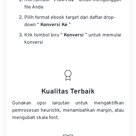
Klik tombol “
Pilih File
” untuk mengunggah
file Anda
Pilih format ebook target dari daftar drop-
down “
Konversi Ke
”
Klik tombol biru “
Konversi
” untuk memulai
konversi
Kualitas Terbaik
Gunakan opsi lanjutan untuk mengaktifkan
pemrosesan heuristik, menambahkan margin, atau
mengubah skala font.