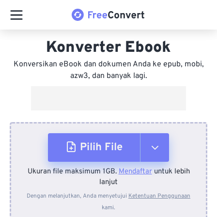
Konverter Ebook
Konversikan eBook dan dokumen Anda ke epub, mobi,
azw3, dan banyak lagi.
Pilih File
Ukuran file maksimum 1GB.
Mendaftar
untuk lebih
Dari Perangkat
lanjut
Dengan melanjutkan, Anda menyetujui
Ketentuan Penggunaan
kami.
Dari Dropbox