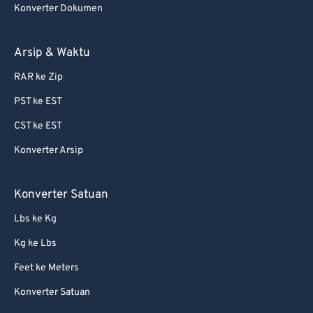
Konverter Dokumen
Arsip & Waktu
RAR ke Zip
PST ke EST
CST ke EST
Konverter Arsip
Konverter Satuan
Lbs ke Kg
Kg ke Lbs
Feet ke Meters
Konverter Satuan