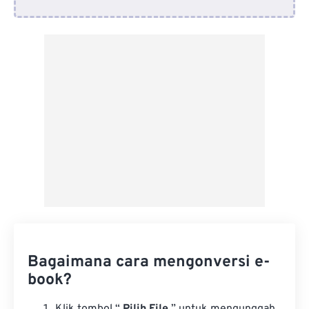
Dari Google Drive
Dari OneDrive
Dari Url
Bagaimana cara mengonversi e-
book?