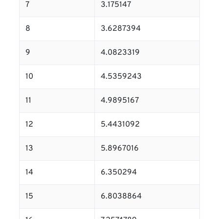
7
3.175147
8
3.6287394
9
4.0823319
10
4.5359243
11
4.9895167
12
5.4431092
13
5.8967016
14
6.350294
15
6.8038864