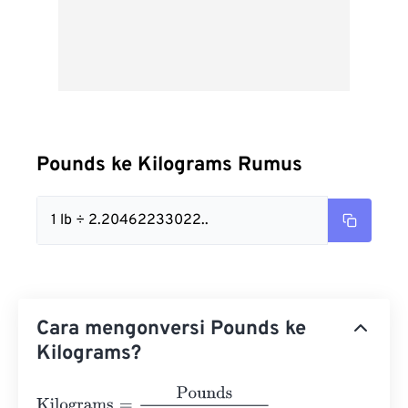
Pounds ke Kilograms Rumus
1 lb ÷ 2.20462233022..
Cara mengonversi Pounds ke
Kilograms?
Kilograms
=
Pounds
2.2046223302272