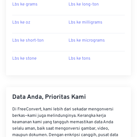
Lbs ke grams
Lbs ke long-ton
Lbs ke oz
Lbs ke milligrams
Lbs ke short-ton
Lbs ke micrograms
Lbs ke stone
Lbs ke tons
Data Anda, Prioritas Kami
Di FreeConvert, kami lebih dari sekadar mengonversi
berkas—kami juga melindunginya. Kerangka kerja
keamanan kami yang tangguh memastikan data Anda
selalu aman, baik saat mengonversi gambar, video,
maupun dokumen. Dengan enkripsi canggih, pusat data