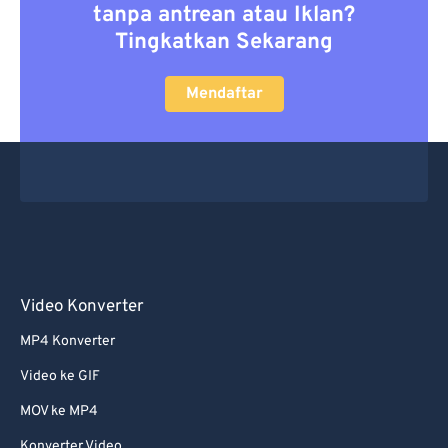
tanpa antrean atau Iklan?
Tingkatkan Sekarang
Mendaftar
Video Konverter
MP4 Konverter
Video ke GIF
MOV ke MP4
Konverter Video