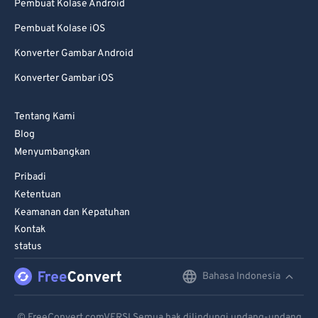
Pembuat Kolase Android
Pembuat Kolase iOS
Konverter Gambar Android
Konverter Gambar iOS
Tentang Kami
Blog
Menyumbangkan
Pribadi
Ketentuan
Keamanan dan Kepatuhan
Kontak
status
Bahasa Indonesia
English
Deutsch
© FreeConvert.comVERSI Semua hak dilindungi undang-undang