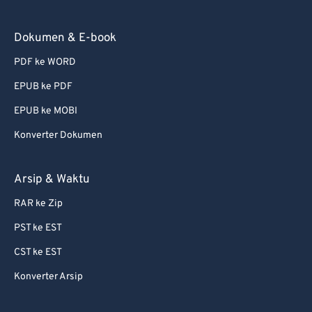
Dokumen & E-book
PDF ke WORD
EPUB ke PDF
EPUB ke MOBI
Konverter Dokumen
Arsip & Waktu
RAR ke Zip
PST ke EST
CST ke EST
Konverter Arsip