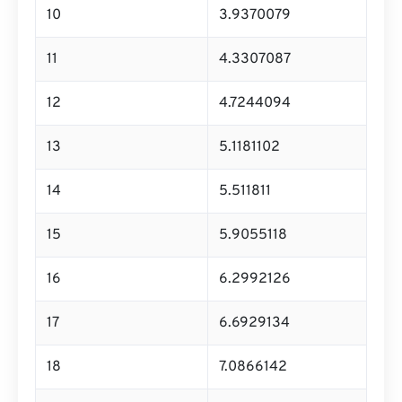
10
3.9370079
11
4.3307087
12
4.7244094
13
5.1181102
14
5.511811
15
5.9055118
16
6.2992126
17
6.6929134
18
7.0866142