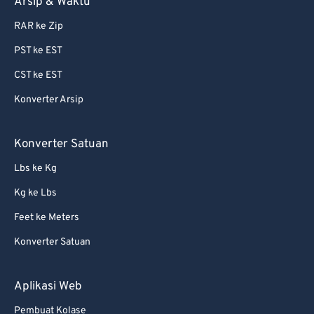
Arsip & Waktu
RAR ke Zip
PST ke EST
CST ke EST
Konverter Arsip
Konverter Satuan
Lbs ke Kg
Kg ke Lbs
Feet ke Meters
Konverter Satuan
Aplikasi Web
Pembuat Kolase