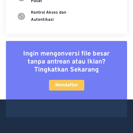
Pusat
Kontrol Akses dan
Autentikasi
Ingin mengonversi file besar
tanpa antrean atau Iklan?
Tingkatkan Sekarang
Mendaftar