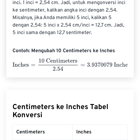
inci. 1 inci = 2,54 cm. Jadi, untuk mengonversi inci 
ke sentimeter, kalikan angka inci dengan 2,54. 
Misalnya, jika Anda memiliki 5 inci, kalikan 5 
dengan 2,54: 5 inci x 2,54 cm/inci = 12,7 cm. Jadi, 
5 inci sama dengan 12,7 sentimeter.
Contoh: Mengubah 10 Centimeters ke Inches
Inches
=
10 Centimeters
2.54
=
3.9370079
Inches
Centimeters ke Inches Tabel
Konversi
Centimeters
Inches