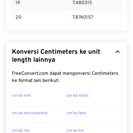
19
7.480315
20
7.8740157
Konversi Centimeters ke unit
length lainnya
FreeConvert.com dapat mengonversi Centimeters
ke format lain berikut:
cm ke mm
cm ke miles
cm ke micrometers
cm ke feet
cm ke nm
cm ke km