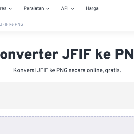
res
Peralatan
API
Harga
 JFIF ke PNG
onverter JFIF ke P
Konversi JFIF ke PNG secara online, gratis.