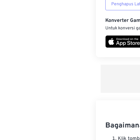
Penghapus Lat
Konverter Ga
Untuk konversi g
Bagaiman
Klik tom