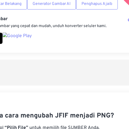
ar Belakang
Generator Gambar AI
Penghapus Ajaib
mbar
ambar yang cepat dan mudah, unduh konverter seluler kami.
a cara mengubah JFIF menjadi PNG?
bol
“Pilih File”
untuk memilih file SUMBER Anda.