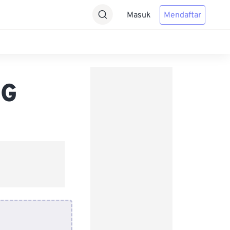
Masuk
Mendaftar
NG