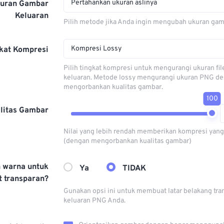
Pertahankan ukuran aslinya
kuran Gambar
Keluaran
Pilih metode jika Anda ingin mengubah ukuran gam
Kompresi Lossy
kat Kompresi
Pilih tingkat kompresi untuk mengurangi ukuran fi
keluaran. Metode lossy mengurangi ukuran PNG d
mengorbankan kualitas gambar.
100
litas Gambar
Nilai yang lebih rendah memberikan kompresi yang 
(dengan mengorbankan kualitas gambar)
h warna untuk
Ya
TIDAK
 transparan?
Gunakan opsi ini untuk membuat latar belakang tra
keluaran PNG Anda.