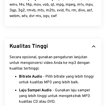
wmv, f4v, f4p, mov, vob, qt, mpg, mpeg, m1v, mpv,
3gp, 3g2, rmvb, mts, m2ts, xvid, flv, rm, divx, asf,
webm, wtv, dvr-ms, ogv, swf
Kualitas Tinggi
Secara opsional, gunakan pengaturan lanjutan
untuk mengonversi video Anda ke mp3 dengan
kualitas tertinggi:
Bitrate Audio
- Pilih bitrate yang lebih tinggi
untuk kualitas MP3 yang lebih baik.
Laju Sampel Audio
- Gunakan laju sampel
yang lebih tinggi untuk mengekstrak MP3
kualitas CD atau DVD.