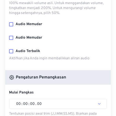
100% mewakili volume asli. Untuk menggandakan volume,
tingkatkan menjadi 200%. Untuk mengurangi volume
hingga setengahnya, pilih 50%.
Audio Memudar
Audio Memudar
Audio Terbalik
Aktifkan jika Anda ingin membalikkan aliran audio
Pengaturan Pemangkasan
Mulai Pangkas
00
:
00
:
00
.
00
Tentukan posisi awal trim (JJ:MM:SS.MS). Biarkan pada