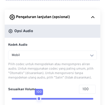
Dari Google Drive
Pengaturan lanjutan (opsional)
Dari OneDrive
Opsi Audio
Dari Url
Kodek Audio
Mobil
Pilih codec untuk mengodekan atau mengompres aliran
audio. Untuk menggunakan codec yang paling umum, pilih
"Otomatis" (disarankan). Untuk mengonversi tanpa
mengodekan ulang audio, pilih "Salin" (tidak disarankan).
Sesuaikan Volume
100