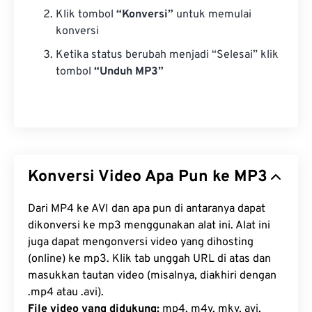
Klik tombol
“Konversi”
untuk memulai
konversi
Ketika status berubah menjadi “Selesai” klik
tombol
“Unduh MP3”
Konversi Video Apa Pun ke MP3
Dari MP4 ke AVI dan apa pun di antaranya dapat
dikonversi ke mp3 menggunakan alat ini. Alat ini
juga dapat mengonversi video yang dihosting
(online) ke mp3. Klik tab unggah URL di atas dan
masukkan tautan video (misalnya, diakhiri dengan
.mp4 atau .avi).
File video yang didukung:
mp4, m4v, mkv, avi,