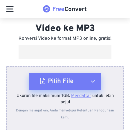
Video ke MP3
Konversi Video ke format MP3 online, gratis!
Pilih File
Ukuran file maksimum 1GB.
Mendaftar
untuk lebih
Dari Perangkat
lanjut
Dengan melanjutkan, Anda menyetujui
Ketentuan Penggunaan
kami.
Dari Dropbox