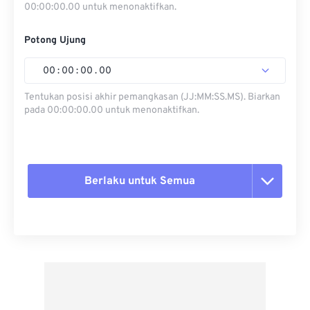
00:00:00.00 untuk menonaktifkan.
Potong Ujung
00
:
00
:
00
.
00
Tentukan posisi akhir pemangkasan (JJ:MM:SS.MS). Biarkan
pada 00:00:00.00 untuk menonaktifkan.
Berlaku untuk Semua
Setel ulang semua opsi
Terapkan dari Preset
Simpan sebagai Preset