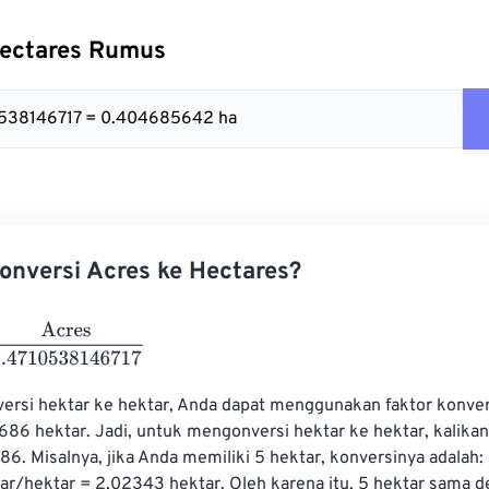
Hectares Rumus
10538146717 = 0.404685642 ha
nversi Acres ke Hectares?
s
2.4710538146717
rsi hektar ke hektar, Anda dapat menggunakan faktor konversi
86 hektar. Jadi, untuk mengonversi hektar ke hektar, kalikan
. Misalnya, jika Anda memiliki 5 hektar, konversinya adalah: 
r/hektar = 2,02343 hektar. Oleh karena itu, 5 hektar sama de