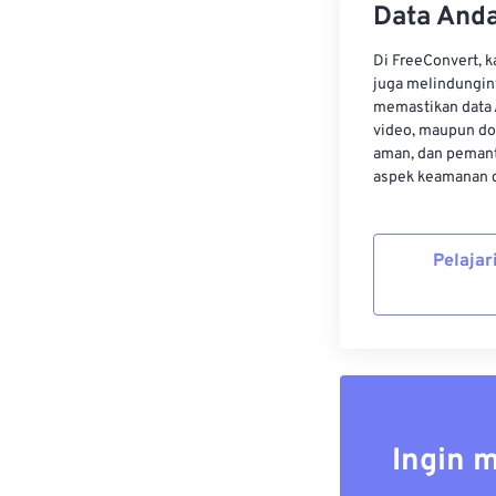
Data Anda
Di FreeConvert, 
juga melindungin
memastikan data 
video, maupun do
aman, dan pemant
aspek keamanan d
Pelajar
Ingin 