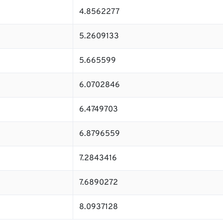
4.8562277
5.2609133
5.665599
6.0702846
6.4749703
6.8796559
7.2843416
7.6890272
8.0937128