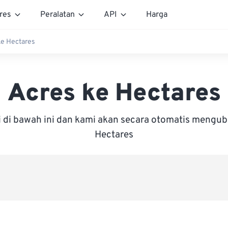
res
Peralatan
API
Harga
ke Hectares
Acres ke Hectares
i di bawah ini dan kami akan secara otomatis mengu
Hectares