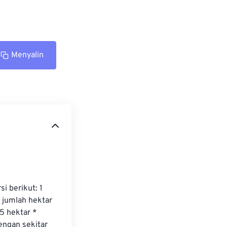
Menyalin
 berikut: 1 
 jumlah hektar 
5 hektar * 
ngan sekitar 