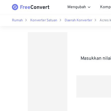
Mengubah
Komp
Rumah
Konverter Satuan
Daerah Konverter
Acres 
Masukkan nila