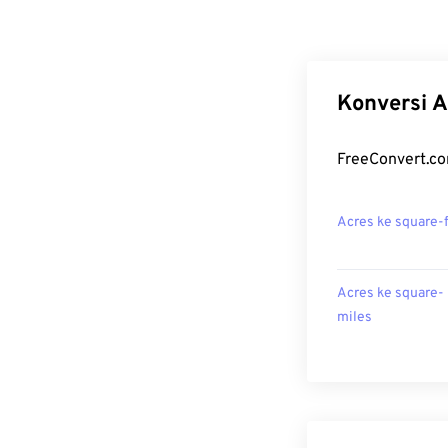
Konversi A
FreeConvert.co
Acres ke square-
Acres ke square-
miles