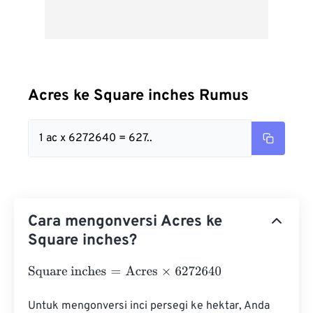
Acres ke Square inches Rumus
1 ac x 6272640 = 627..
Cara mengonversi Acres ke
Square inches?
Square inches
=
Acres
×
6272640
Untuk mengonversi inci persegi ke hektar, Anda 