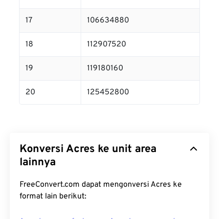
17
106634880
18
112907520
19
119180160
20
125452800
Konversi Acres ke unit area
lainnya
FreeConvert.com dapat mengonversi Acres ke
format lain berikut: