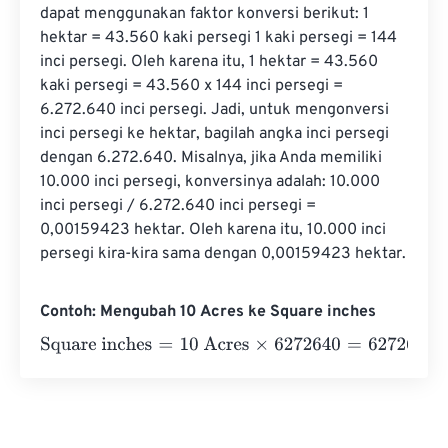
dapat menggunakan faktor konversi berikut: 1 
hektar = 43.560 kaki persegi 1 kaki persegi = 144 
inci persegi. Oleh karena itu, 1 hektar = 43.560 
kaki persegi = 43.560 x 144 inci persegi = 
6.272.640 inci persegi. Jadi, untuk mengonversi 
inci persegi ke hektar, bagilah angka inci persegi 
dengan 6.272.640. Misalnya, jika Anda memiliki 
10.000 inci persegi, konversinya adalah: 10.000 
inci persegi / 6.272.640 inci persegi = 
0,00159423 hektar. Oleh karena itu, 10.000 inci 
persegi kira-kira sama dengan 0,00159423 hektar.
Contoh: Mengubah 10 Acres ke Square inches
Square inches
=
10 Acres
×
6272640
=
62726400
Square i