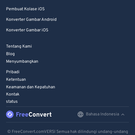
Pembuat Kolase iOS
Konverter Gambar Android
Konverter Gambar iOS
Tentang Kami
Blog
Menyumbangkan
Pribadi
Ketentuan
Keamanan dan Kepatuhan
Kontak
status
Bahasa Indonesia
English
Deutsch
© FreeConvert.comVERSI Semua hak dilindungi undang-undang