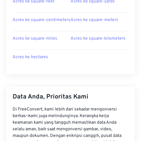
Acres ke square-feet
Acres ke square-yards
Acres ke square-centimeters
Acres ke square-meters
Acres ke square-miles
Acres ke square-kilometers
Acres ke hectares
Data Anda, Prioritas Kami
Di FreeConvert, kami lebih dari sekadar mengonversi
berkas—kami juga melindunginya. Kerangka kerja
keamanan kami yang tangguh memastikan data Anda
selalu aman, baik saat mengonversi gambar, video,
maupun dokumen. Dengan enkripsi canggih, pusat data