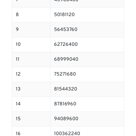
7
43908480
8
50181120
9
56453760
10
62726400
11
68999040
12
75271680
13
81544320
14
87816960
15
94089600
16
100362240