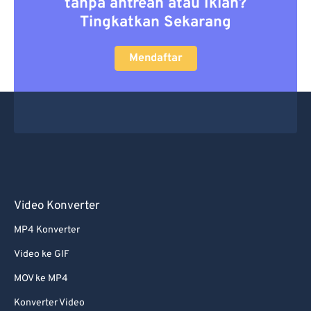
tanpa antrean atau Iklan?
Tingkatkan Sekarang
Mendaftar
Video Konverter
MP4 Konverter
Video ke GIF
MOV ke MP4
Konverter Video