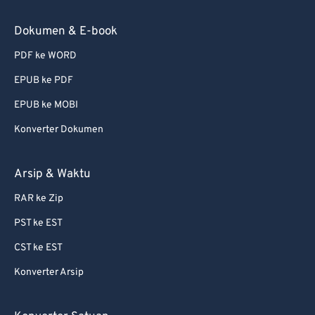
Dokumen & E-book
PDF ke WORD
EPUB ke PDF
EPUB ke MOBI
Konverter Dokumen
Arsip & Waktu
RAR ke Zip
PST ke EST
CST ke EST
Konverter Arsip