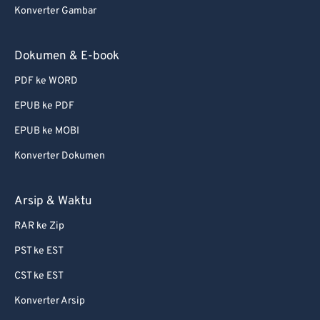
Konverter Gambar
Dokumen & E-book
PDF ke WORD
EPUB ke PDF
EPUB ke MOBI
Konverter Dokumen
Arsip & Waktu
RAR ke Zip
PST ke EST
CST ke EST
Konverter Arsip