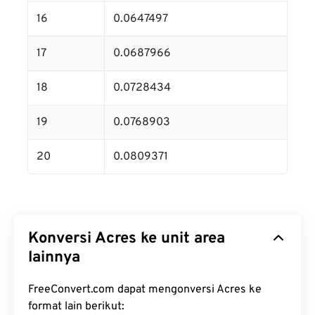
16
0.0647497
17
0.0687966
18
0.0728434
19
0.0768903
20
0.0809371
Konversi Acres ke unit area
lainnya
FreeConvert.com dapat mengonversi Acres ke
format lain berikut: