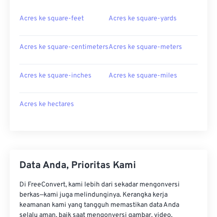
Acres ke square-feet
Acres ke square-yards
Acres ke square-centimeters
Acres ke square-meters
Acres ke square-inches
Acres ke square-miles
Acres ke hectares
Data Anda, Prioritas Kami
Di FreeConvert, kami lebih dari sekadar mengonversi
berkas—kami juga melindunginya. Kerangka kerja
keamanan kami yang tangguh memastikan data Anda
selalu aman, baik saat mengonversi gambar, video,