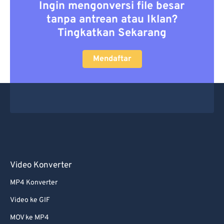
Ingin mengonversi file besar
tanpa antrean atau Iklan?
Tingkatkan Sekarang
Mendaftar
Video Konverter
MP4 Konverter
Video ke GIF
MOV ke MP4