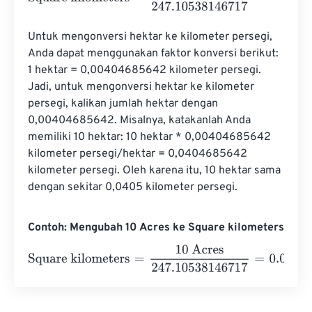
Untuk mengonversi hektar ke kilometer persegi, 
Anda dapat menggunakan faktor konversi berikut: 
1 hektar = 0,00404685642 kilometer persegi. 
Jadi, untuk mengonversi hektar ke kilometer 
persegi, kalikan jumlah hektar dengan 
0,00404685642. Misalnya, katakanlah Anda 
memiliki 10 hektar: 10 hektar * 0,00404685642 
kilometer persegi/hektar = 0,0404685642 
kilometer persegi. Oleh karena itu, 10 hektar sama 
dengan sekitar 0,0405 kilometer persegi.
Contoh: Mengubah 10 Acres ke Square kilometers
Square kilometers
=
10 Acres
247.10538146717
=
0.04046