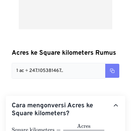
Acres ke Square kilometers Rumus
1 ac ÷ 247.105381467..
Cara mengonversi Acres ke
Square kilometers?
Square kilometers
=
Acres
247.10538146717