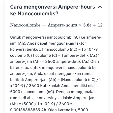
Cara mengonversi Ampere-hours
ke Nanocoulombs?
Nanocoulombs
=
Ampere-hours
×
3.6
e
+
12
Untuk mengonversi nanocoulomb (nC) ke ampere-
jam (Ah), Anda dapat menggunakan faktor 
konversi berikut: 1 nanocoulomb (nC) = 1 x 10^-9 
coulomb (C) 1 coulomb (C) = 1 ampere-detik (A·s) 1 
ampere-jam (Ah) = 3600 ampere-detik (A·s) Oleh 
karena itu, untuk mengonversi nanocoulomb ke 
ampere-jam, Anda dapat menggunakan rumus 
berikut: Ampere-jam (Ah) = (Nanocoulomb (nC) / 1 
x 10^-9) / 3600 Katakanlah Anda memiliki nilai 
5000 nanocoulomb (nC). Dengan menggunakan 
rumus di atas, konversinya adalah: Ampere-jam 
(Ah) = (5000 / 1 x 10^-9) / 3600 = 
0,00138888889 Ah. Oleh karena itu, 5000 