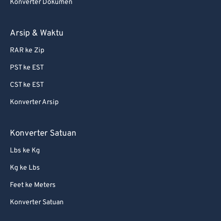
Konverter Dokumen
Arsip & Waktu
RAR ke Zip
PST ke EST
CST ke EST
Konverter Arsip
Konverter Satuan
Lbs ke Kg
Kg ke Lbs
Feet ke Meters
Konverter Satuan