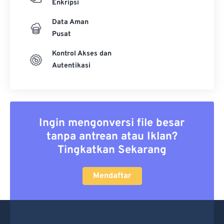
Enkripsi
Data Aman
Pusat
Kontrol Akses dan
Autentikasi
Ingin mengonversi file besar
tanpa antrean atau Iklan?
Tingkatkan Sekarang
Mendaftar