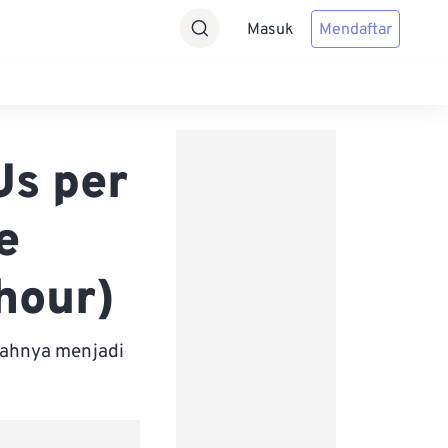
Masuk
Mendaftar
Us per
e
hour)
bahnya menjadi