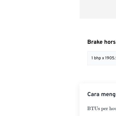
Brake hor
1 bhp x 190
Cara meng
BTUs per hour