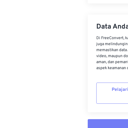
Data Anda
Di FreeConvert, 
juga melindungin
memastikan data 
video, maupun do
aman, dan pemant
aspek keamanan d
Pelajar