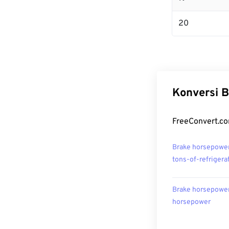
20
Konversi B
FreeConvert.co
Brake horsepowe
tons-of-refrigera
Brake horsepowe
horsepower