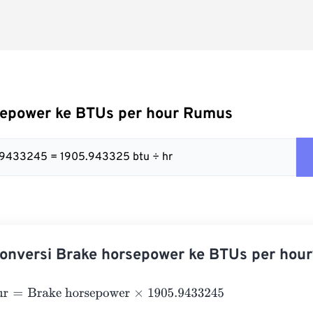
sepower ke BTUs per hour Rumus
5.9433245 = 1905.943325 btu ÷ hr
onversi Brake horsepower ke BTUs per hour
=
Brake horsepower
×
1905.9433245