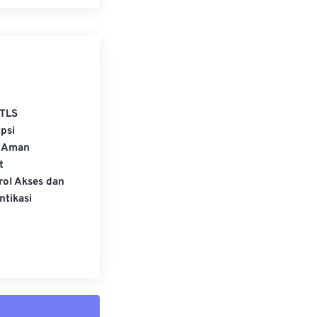
TLS
psi
 Aman
t
rol Akses dan
ntikasi