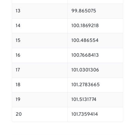
13
99.865075
14
100.1869218
15
100.486554
16
100.7668413
17
101.0301306
18
101.2783665
19
101.5131774
20
101.7359414