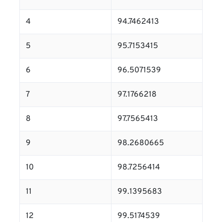
4
94.7462413
5
95.7153415
6
96.5071539
7
97.1766218
8
97.7565413
9
98.2680665
10
98.7256414
11
99.1395683
12
99.5174539