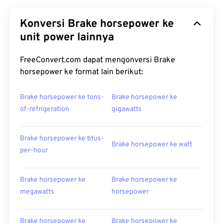
Konversi Brake horsepower ke
unit power lainnya
FreeConvert.com dapat mengonversi Brake
horsepower ke format lain berikut:
Brake horsepower ke tons-
Brake horsepower ke
of-refrigeration
gigawatts
Brake horsepower ke btus-
Brake horsepower ke watt
per-hour
Brake horsepower ke
Brake horsepower ke
megawatts
horsepower
Brake horsepower ke
Brake horsepower ke