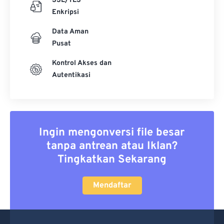
SSL/TLS
Enkripsi
Data Aman
Pusat
Kontrol Akses dan
Autentikasi
Ingin mengonversi file besar
tanpa antrean atau Iklan?
Tingkatkan Sekarang
Mendaftar