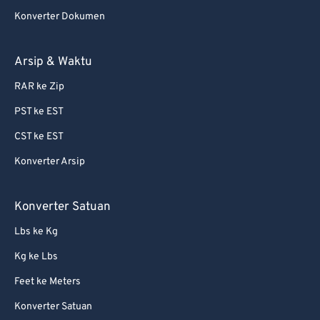
Konverter Dokumen
Arsip & Waktu
RAR ke Zip
PST ke EST
CST ke EST
Konverter Arsip
Konverter Satuan
Lbs ke Kg
Kg ke Lbs
Feet ke Meters
Konverter Satuan