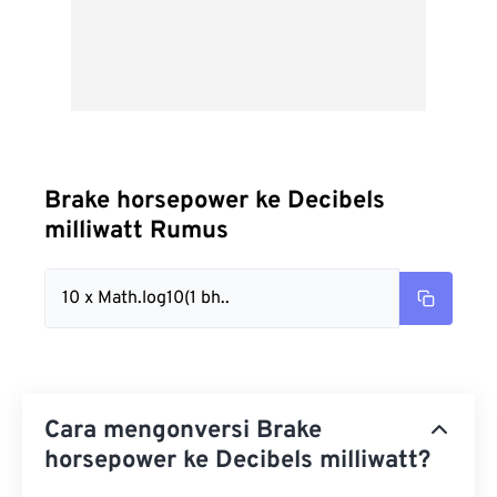
Brake horsepower ke Decibels
milliwatt Rumus
10 x Math.log10(1 bh..
Cara mengonversi Brake
horsepower ke Decibels milliwatt?