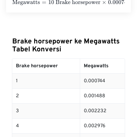
Megawatts
=
10 Brake horsepower
×
0.000744
=
0.00744
M
Brake horsepower ke Megawatts
Tabel Konversi
Brake horsepower
Megawatts
1
0.000744
2
0.001488
3
0.002232
4
0.002976