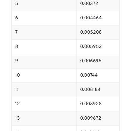
5
0.00372
6
0.004464
7
0.005208
8
0.005952
9
0.006696
10
0.00744
11
0.008184
12
0.008928
13
0.009672