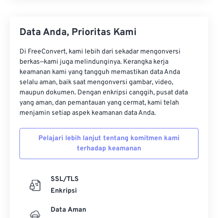
Data Anda, Prioritas Kami
Di FreeConvert, kami lebih dari sekadar mengonversi
berkas—kami juga melindunginya. Kerangka kerja
keamanan kami yang tangguh memastikan data Anda
selalu aman, baik saat mengonversi gambar, video,
maupun dokumen. Dengan enkripsi canggih, pusat data
yang aman, dan pemantauan yang cermat, kami telah
menjamin setiap aspek keamanan data Anda.
Pelajari lebih lanjut tentang komitmen kami
terhadap keamanan
SSL/TLS
Enkripsi
Data Aman