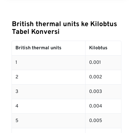
British thermal units ke Kilobtus
Tabel Konversi
British thermal units
Kilobtus
1
0.001
2
0.002
3
0.003
4
0.004
5
0.005