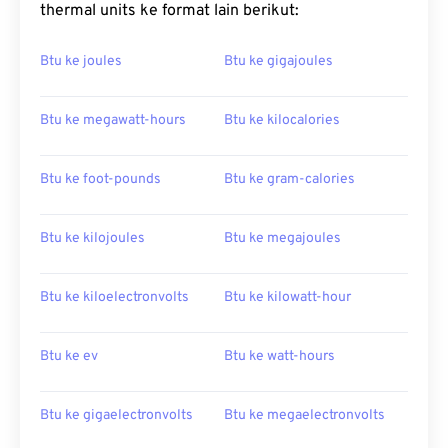
thermal units ke format lain berikut:
Btu ke joules
Btu ke gigajoules
Btu ke megawatt-hours
Btu ke kilocalories
Btu ke foot-pounds
Btu ke gram-calories
Btu ke kilojoules
Btu ke megajoules
Btu ke kiloelectronvolts
Btu ke kilowatt-hour
Btu ke ev
Btu ke watt-hours
Btu ke gigaelectronvolts
Btu ke megaelectronvolts