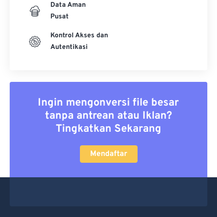
Data Aman
Pusat
Kontrol Akses dan
Autentikasi
Ingin mengonversi file besar
tanpa antrean atau Iklan?
Tingkatkan Sekarang
Mendaftar