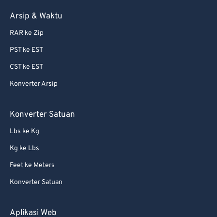
Arsip & Waktu
RAR ke Zip
PST ke EST
CST ke EST
Konverter Arsip
Konverter Satuan
Lbs ke Kg
Kg ke Lbs
Feet ke Meters
Konverter Satuan
Aplikasi Web