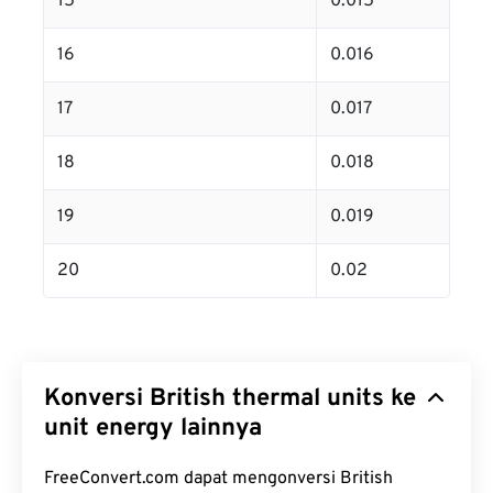
15
0.015
16
0.016
17
0.017
18
0.018
19
0.019
20
0.02
Konversi British thermal units ke
unit energy lainnya
FreeConvert.com dapat mengonversi British