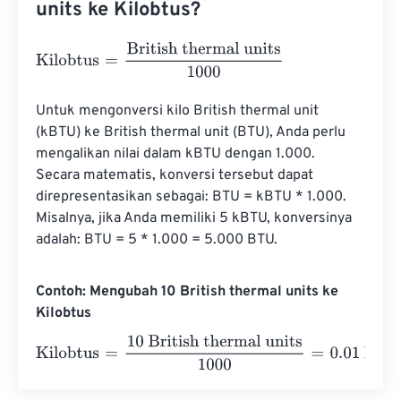
units ke Kilobtus?
Kilobtus
=
British thermal units
1000
Untuk mengonversi kilo British thermal unit 
(kBTU) ke British thermal unit (BTU), Anda perlu 
mengalikan nilai dalam kBTU dengan 1.000. 
Secara matematis, konversi tersebut dapat 
direpresentasikan sebagai: BTU = kBTU * 1.000. 
Misalnya, jika Anda memiliki 5 kBTU, konversinya 
adalah: BTU = 5 * 1.000 = 5.000 BTU.
Contoh: Mengubah 10 British thermal units ke
Kilobtus
Kilobtus
=
10 British thermal units
1000
=
0.01
Kilobtus