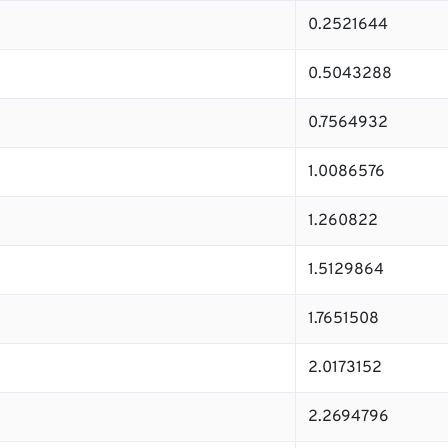
0.2521644
0.5043288
0.7564932
1.0086576
1.260822
1.5129864
1.7651508
2.0173152
2.2694796