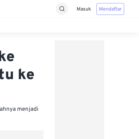
Masuk
Mendaftar
 ke
tu ke
bahnya menjadi