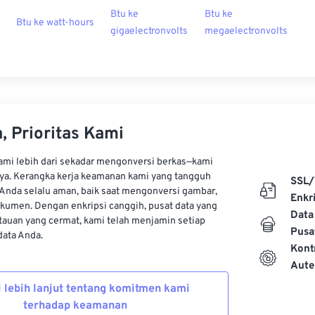
Btu ke
Btu ke
Btu ke watt-hours
gigaelectronvolts
megaelectronvolts
, Prioritas Kami
kami lebih dari sekadar mengonversi berkas—kami
ya. Kerangka kerja keamanan kami yang tangguh
SSL/
Anda selalu aman, baik saat mengonversi gambar,
Enkri
kumen. Dengan enkripsi canggih, pusat data yang
Data
auan yang cermat, kami telah menjamin setiap
Pusa
ata Anda.
Kont
Aute
i lebih lanjut tentang komitmen kami
terhadap keamanan