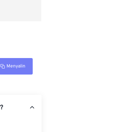
Menyalin
s?