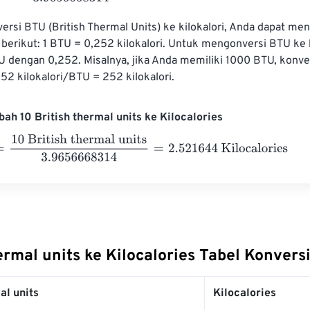
rsi BTU (British Thermal Units) ke kilokalori, Anda dapat me
 berikut: 1 BTU = 0,252 kilokalori. Untuk mengonversi BTU ke k
TU dengan 0,252. Misalnya, jika Anda memiliki 1000 BTU, konver
52 kilokalori/BTU = 252 kilokalori.
ah 10 British thermal units ke Kilocalories
 British thermal units
3.9656668314
=
2.521644
Kilocalories
ermal units ke Kilocalories Tabel Konvers
al units
Kilocalories