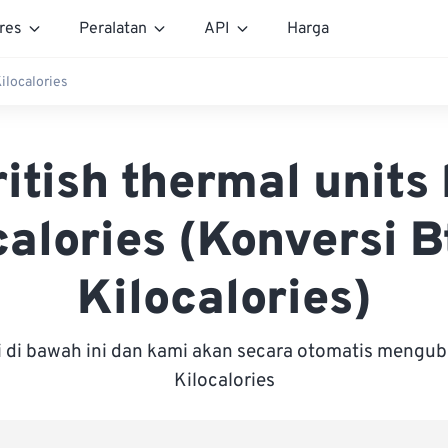
res
Peralatan
API
Harga
ilocalories
itish thermal units
calories (Konversi B
Kilocalories)
i di bawah ini dan kami akan secara otomatis mengu
Kilocalories