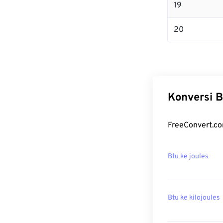
19
20
Konversi B
FreeConvert.com
Btu ke joules
Btu ke kilojoules