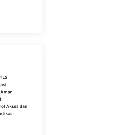
TLS
psi
 Aman
t
rol Akses dan
ntikasi