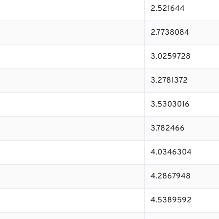
2.521644
2.7738084
3.0259728
3.2781372
3.5303016
3.782466
4.0346304
4.2867948
4.5389592