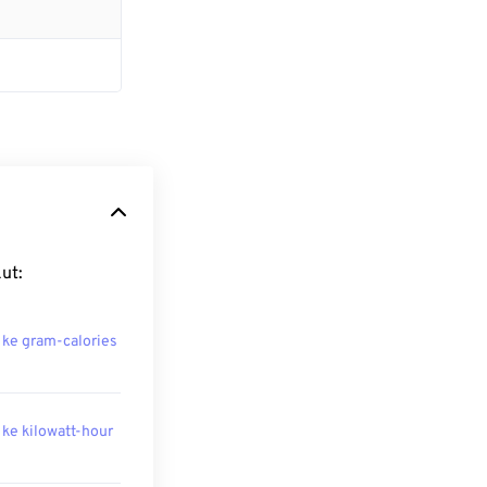
ut:
 ke gram-calories
 ke kilowatt-hour