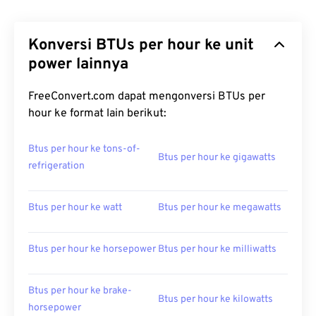
Konversi BTUs per hour ke unit
power lainnya
FreeConvert.com dapat mengonversi BTUs per
hour ke format lain berikut:
Btus per hour ke tons-of-
Btus per hour ke gigawatts
refrigeration
Btus per hour ke watt
Btus per hour ke megawatts
Btus per hour ke horsepower
Btus per hour ke milliwatts
Btus per hour ke brake-
Btus per hour ke kilowatts
horsepower