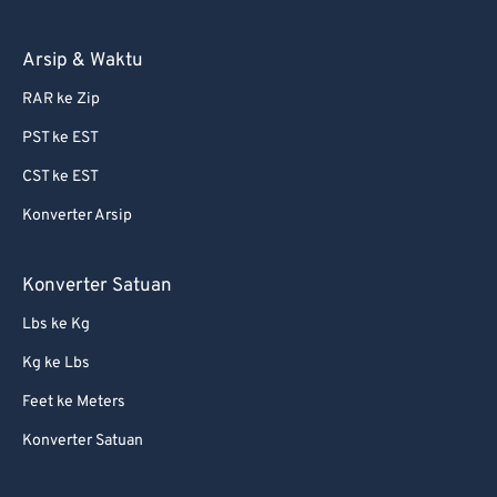
Arsip & Waktu
RAR ke Zip
PST ke EST
CST ke EST
Konverter Arsip
Konverter Satuan
Lbs ke Kg
Kg ke Lbs
Feet ke Meters
Konverter Satuan