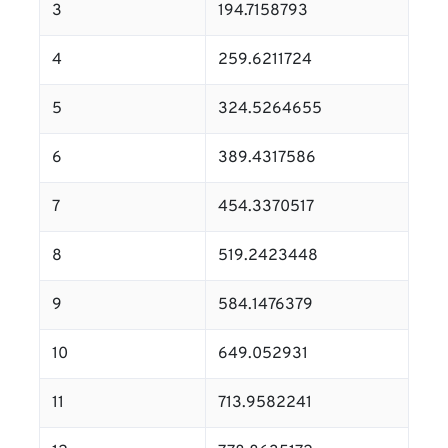
3
194.7158793
4
259.6211724
5
324.5264655
6
389.4317586
7
454.3370517
8
519.2423448
9
584.1476379
10
649.052931
11
713.9582241