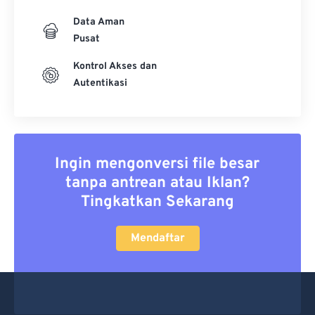
Data Aman
Pusat
Kontrol Akses dan
Autentikasi
Ingin mengonversi file besar
tanpa antrean atau Iklan?
Tingkatkan Sekarang
Mendaftar