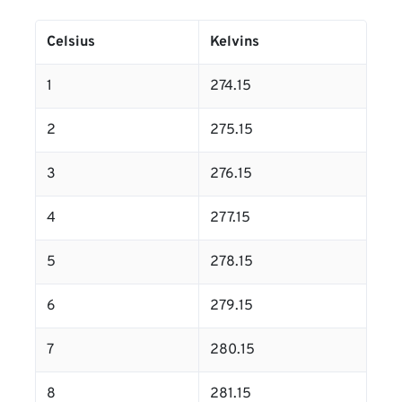
Celsius
Kelvins
1
274.15
2
275.15
3
276.15
4
277.15
5
278.15
6
279.15
7
280.15
8
281.15