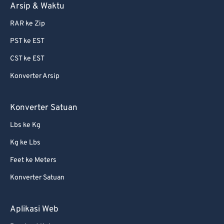
Arsip & Waktu
RAR ke Zip
PST ke EST
CST ke EST
Konverter Arsip
Konverter Satuan
Lbs ke Kg
Kg ke Lbs
Feet ke Meters
Konverter Satuan
Aplikasi Web