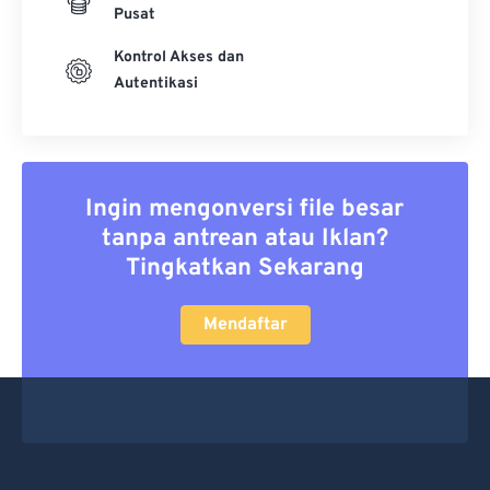
Pusat
Kontrol Akses dan
Autentikasi
Ingin mengonversi file besar
tanpa antrean atau Iklan?
Tingkatkan Sekarang
Mendaftar