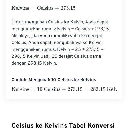
Kelvins
=
Celsius
+
273.15
Untuk mengubah Celsius ke Kelvin, Anda dapat 
menggunakan rumus: Kelvin = Celsius + 273,15 
Misalnya, jika Anda memiliki suhu 25 derajat 
Celsius, Anda dapat mengubahnya ke Kelvin 
menggunakan rumus: Kelvin = 25 + 273,15 = 
298,15 Kelvin Jadi, 25 derajat Celsius sama 
dengan 298,15 Kelvin.
Contoh: Mengubah 10 Celsius ke Kelvins
Kelvins
=
10 Celsius
+
273.15
=
283.15
Kelvins
Celsius ke Kelvins Tabel Konversi