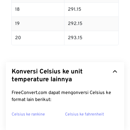
18
291.15
19
292.15
20
293.15
Konversi Celsius ke unit
temperature lainnya
FreeConvert.com dapat mengonversi Celsius ke
format lain berikut:
Celsius ke rankine
Celsius ke fahrenheit