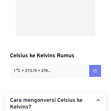
Celsius ke Kelvins Rumus
1 °C + 273.15 = 274...
Cara mengonversi Celsius ke
Kelvins?