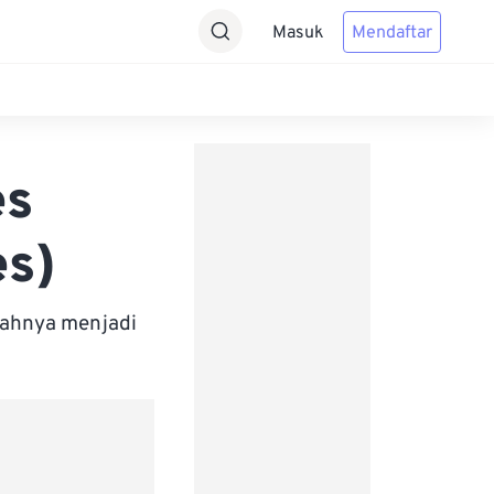
Masuk
Mendaftar
es
es)
bahnya menjadi