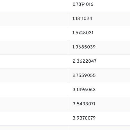
0.7874016
1.1811024
1.5748031
1.9685039
2.3622047
2.7559055
3.1496063
3.5433071
3.9370079