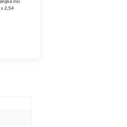
angka inci 
 x 2,54 