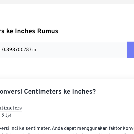
rs ke Inches Rumus
= 0.393700787 in
nversi Centimeters ke Inches?
eters
2.54
rsi inci ke sentimeter, Anda dapat menggunakan faktor konv