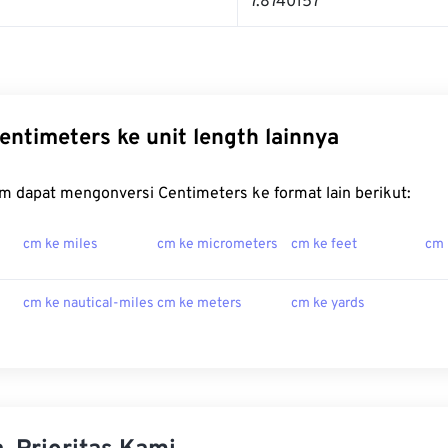
7.8740157
entimeters ke unit length lainnya
m dapat mengonversi Centimeters ke format lain berikut:
cm ke miles
cm ke micrometers
cm ke feet
cm 
cm ke nautical-miles
cm ke meters
cm ke yards