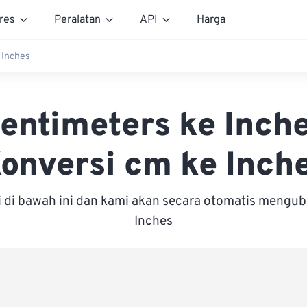
res
Peralatan
API
Harga
 Inches
entimeters ke Inch
onversi cm ke Inch
i di bawah ini dan kami akan secara otomatis mengu
Inches