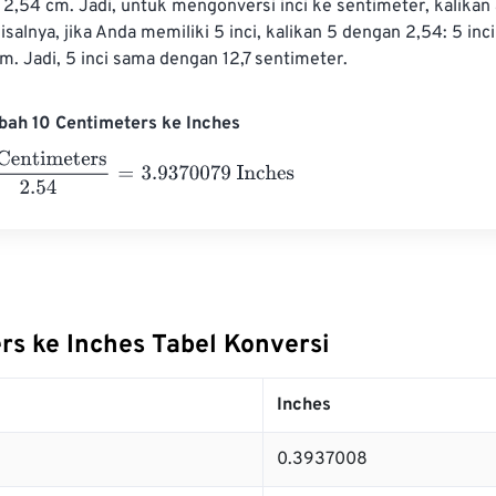
i = 2,54 cm. Jadi, untuk mengonversi inci ke sentimeter, kalikan 
salnya, jika Anda memiliki 5 inci, kalikan 5 dengan 2,54: 5 inci
cm. Jadi, 5 inci sama dengan 12,7 sentimeter.
bah 10 Centimeters ke Inches
timeters
2.54
=
3.9370079
Inches
rs ke Inches Tabel Konversi
Inches
0.3937008