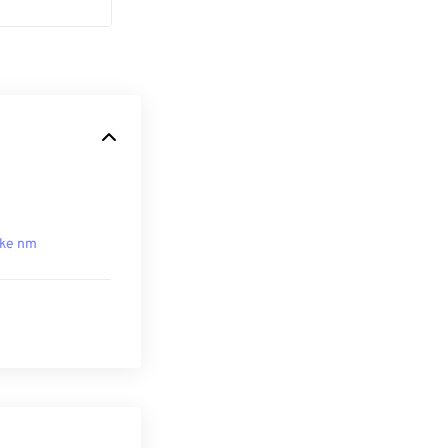
ke nm