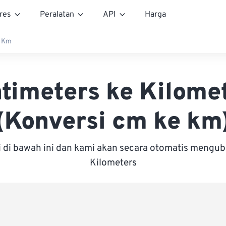
res
Peralatan
API
Harga
 Km
timeters ke Kilome
(Konversi cm ke km
i di bawah ini dan kami akan secara otomatis mengu
Kilometers