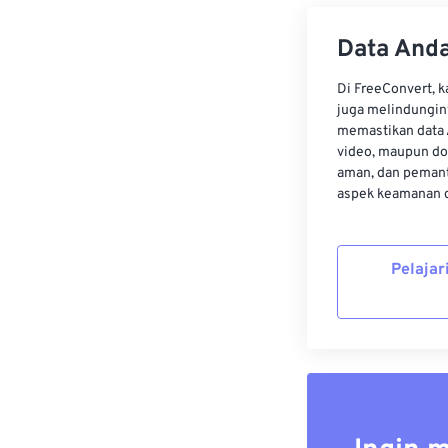
Data Anda
Di FreeConvert, 
juga melindungin
memastikan data 
video, maupun do
aman, dan pemant
aspek keamanan d
Pelajar