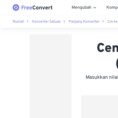
Mengubah
Komp
Rumah
Konverter Satuan
Panjang Konverter
Cm ke
Cen
Masukkan nila