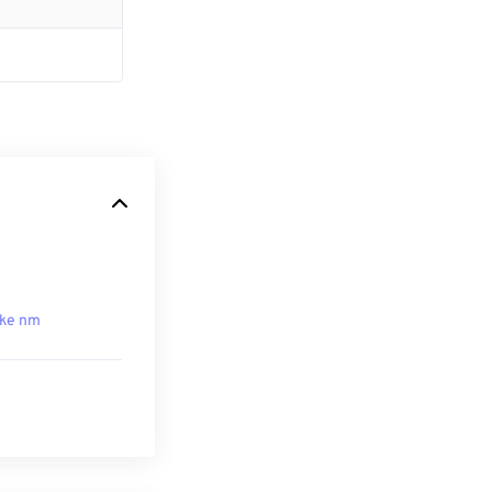
ke nm