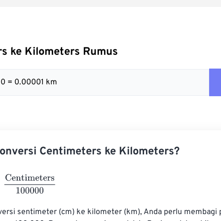
rs ke Kilometers Rumus
00 = 0.00001 km
nversi Centimeters ke Kilometers?
ntimeters
100000
rsi sentimeter (cm) ke kilometer (km), Anda perlu membagi 