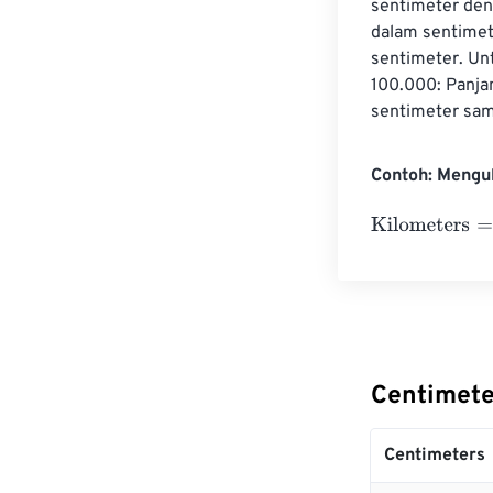
sentimeter den
dalam sentimet
sentimeter. Un
100.000: Panja
sentimeter sam
Contoh: Mengu
Kilometers
=
10
Centimete
Centimeters