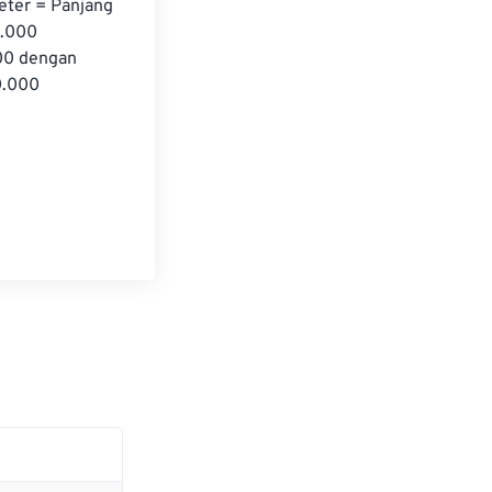
ter = Panjang 
0.000 
00 dengan 
0.000 