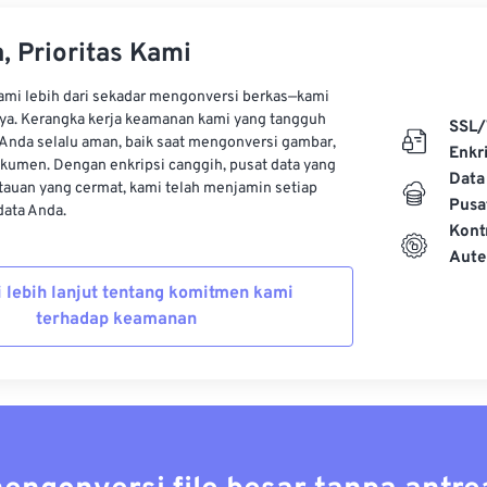
, Prioritas Kami
kami lebih dari sekadar mengonversi berkas—kami
ya. Kerangka kerja keamanan kami yang tangguh
SSL/
Anda selalu aman, baik saat mengonversi gambar,
Enkri
kumen. Dengan enkripsi canggih, pusat data yang
Data
auan yang cermat, kami telah menjamin setiap
Pusa
ata Anda.
Kont
Aute
i lebih lanjut tentang komitmen kami
terhadap keamanan