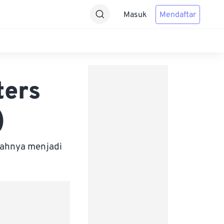
Masuk
Mendaftar
ters
)
bahnya menjadi