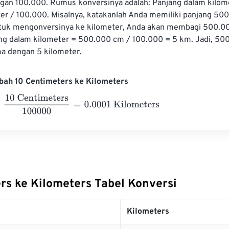
gan 100.000. Rumus konversinya adalah: Panjang dalam kilome
er / 100.000. Misalnya, katakanlah Anda memiliki panjang 50
tuk mengonversinya ke kilometer, Anda akan membagi 500.0
ng dalam kilometer = 500.000 cm / 100.000 = 5 km. Jadi, 50
a dengan 5 kilometer.
bah 10 Centimeters ke Kilometers
 Centimeters
100000
=
0.0001
Kilometers
rs ke Kilometers Tabel Konversi
Kilometers