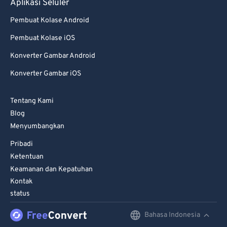
Aplikasi Seluler
Pembuat Kolase Android
Pembuat Kolase iOS
Konverter Gambar Android
Konverter Gambar iOS
Tentang Kami
Blog
Menyumbangkan
Pribadi
Ketentuan
Keamanan dan Kepatuhan
Kontak
status
Bahasa Indonesia
English