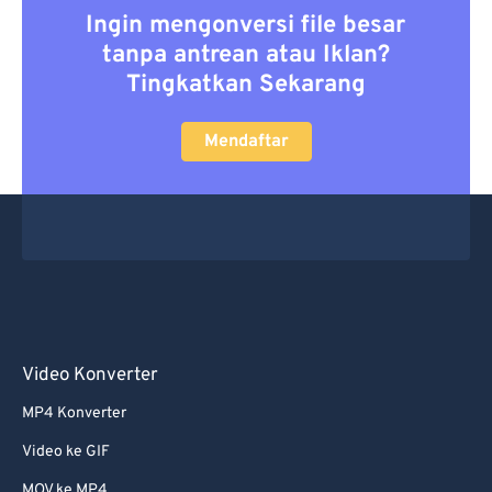
Ingin mengonversi file besar
tanpa antrean atau Iklan?
Tingkatkan Sekarang
Mendaftar
Video Konverter
MP4 Konverter
Video ke GIF
MOV ke MP4