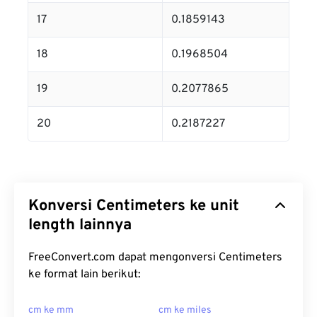
17
0.1859143
18
0.1968504
19
0.2077865
20
0.2187227
Konversi Centimeters ke unit
length lainnya
FreeConvert.com dapat mengonversi Centimeters
ke format lain berikut:
cm ke mm
cm ke miles