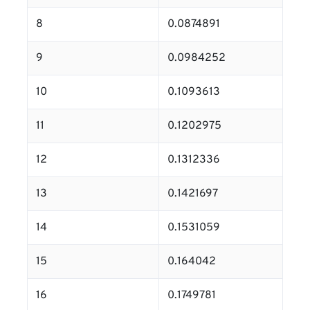
8
0.0874891
9
0.0984252
10
0.1093613
11
0.1202975
12
0.1312336
13
0.1421697
14
0.1531059
15
0.164042
16
0.1749781