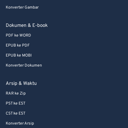
Konverter Gambar
Dokumen & E-book
PDF ke WORD
EPUB ke PDF
EPUB ke MOBI
Konverter Dokumen
Arsip & Waktu
RAR ke Zip
PST ke EST
CST ke EST
Konverter Arsip