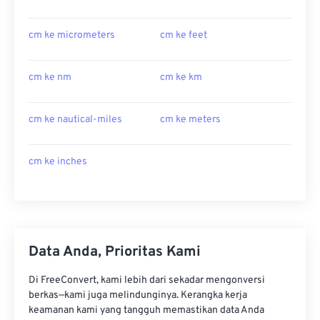
cm ke micrometers
cm ke feet
cm ke nm
cm ke km
cm ke nautical-miles
cm ke meters
cm ke inches
Data Anda, Prioritas Kami
Di FreeConvert, kami lebih dari sekadar mengonversi
berkas—kami juga melindunginya. Kerangka kerja
keamanan kami yang tangguh memastikan data Anda