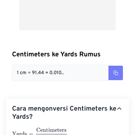
Centimeters ke Yards Rumus
1 cm ÷ 91.44 = 0.010..
Cara mengonversi Centimeters ke
Yards?
Yards
=
Centimeters
91.44