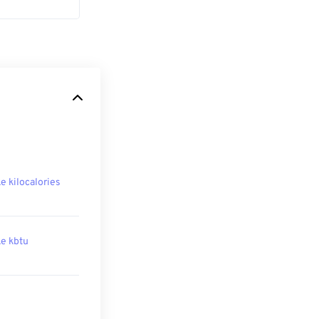
ke kilocalories
ke kbtu