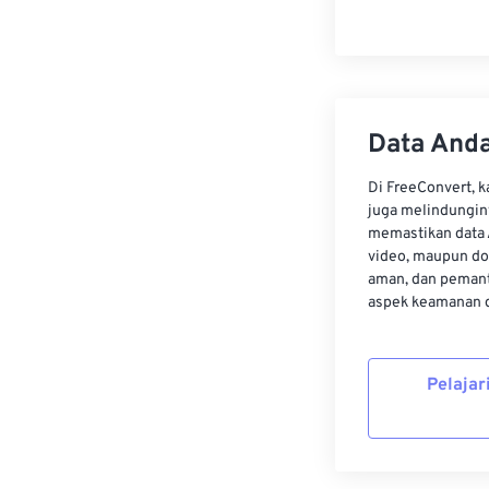
Data Anda
Di FreeConvert, 
juga melindungin
memastikan data 
video, maupun do
aman, dan pemant
aspek keamanan d
Pelajar