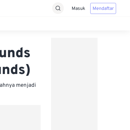
Masuk
Mendaftar
ounds
unds)
bahnya menjadi