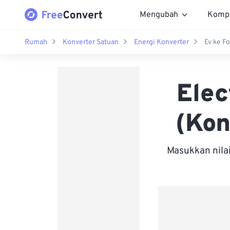
Mengubah
Komp
Rumah
Konverter Satuan
Energi Konverter
Ev ke F
Elec
(Kon
Masukkan nila