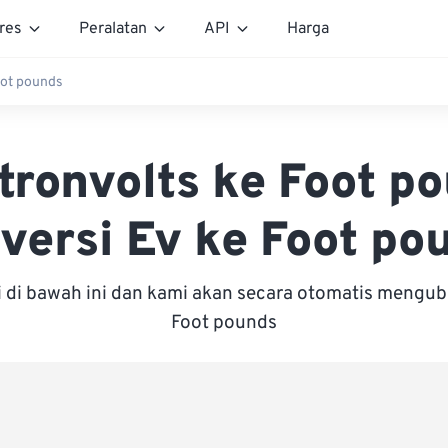
res
Peralatan
API
Harga
oot pounds
tronvolts ke Foot p
versi Ev ke Foot po
i di bawah ini dan kami akan secara otomatis mengu
Foot pounds