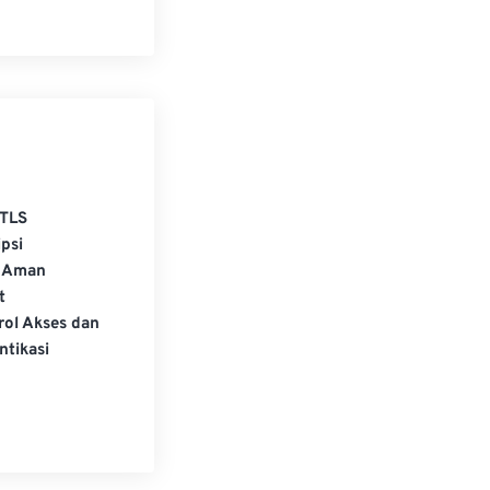
TLS
psi
 Aman
t
rol Akses dan
ntikasi