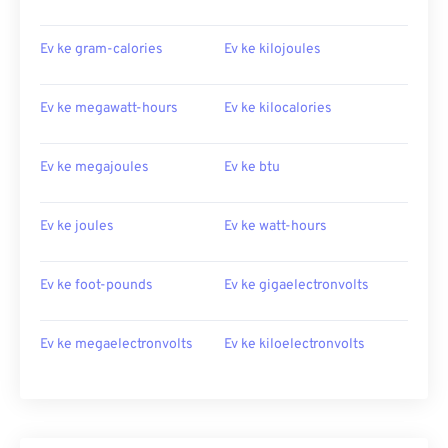
Ev ke gram-calories
Ev ke kilojoules
Ev ke megawatt-hours
Ev ke kilocalories
Ev ke megajoules
Ev ke btu
Ev ke joules
Ev ke watt-hours
Ev ke foot-pounds
Ev ke gigaelectronvolts
Ev ke megaelectronvolts
Ev ke kiloelectronvolts