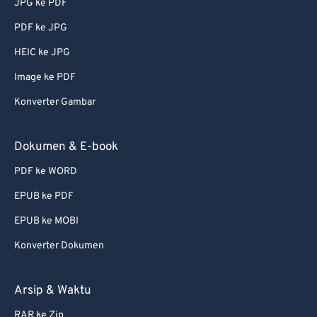
JPG ke PDF
PDF ke JPG
HEIC ke JPG
Image ke PDF
Konverter Gambar
Dokumen & E-book
PDF ke WORD
EPUB ke PDF
EPUB ke MOBI
Konverter Dokumen
Arsip & Waktu
RAR ke Zip