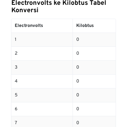
Electronvolts ke Kilobtus Tabel
Konversi
Electronvolts
Kilobtus
1
0
2
0
3
0
4
0
5
0
6
0
7
0