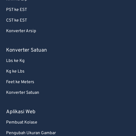
PST ke EST
CST ke EST
Konverter Arsip
Konverter Satuan
Lbs ke Kg
Kg ke Lbs
Feet ke Meters
Konverter Satuan
Aplikasi Web
Pembuat Kolase
Pengubah Ukuran Gambar