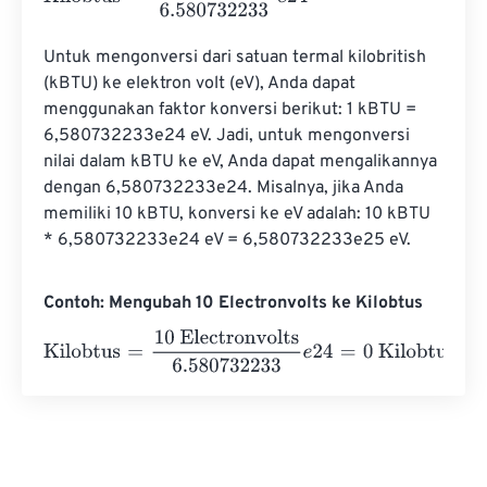
Untuk mengonversi dari satuan termal kilobritish 
(kBTU) ke elektron volt (eV), Anda dapat 
menggunakan faktor konversi berikut: 1 kBTU = 
6,580732233e24 eV. Jadi, untuk mengonversi 
nilai dalam kBTU ke eV, Anda dapat mengalikannya 
dengan 6,580732233e24. Misalnya, jika Anda 
memiliki 10 kBTU, konversi ke eV adalah: 10 kBTU 
* 6,580732233e24 eV = 6,580732233e25 eV.
Contoh: Mengubah 10 Electronvolts ke Kilobtus
Kilobtus
=
10 Electronvolts
6.580732233
e
24
=
0
Kilobtus