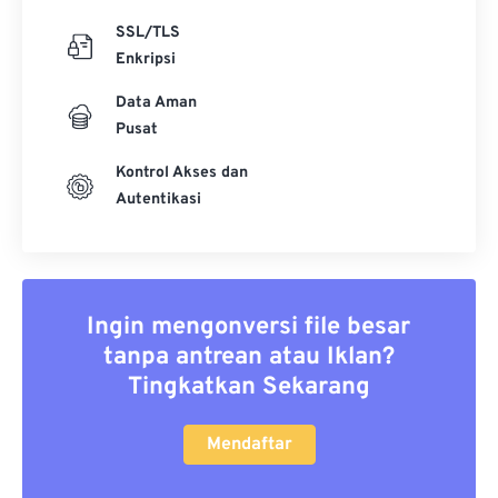
SSL/TLS
Enkripsi
Data Aman
Pusat
Kontrol Akses dan
Autentikasi
Ingin mengonversi file besar
tanpa antrean atau Iklan?
Tingkatkan Sekarang
Mendaftar