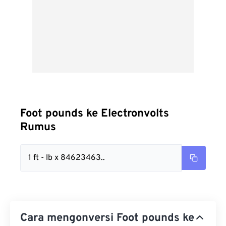
Foot pounds ke Electronvolts
Rumus
1 ft - lb x 84623463..
Cara mengonversi Foot pounds ke