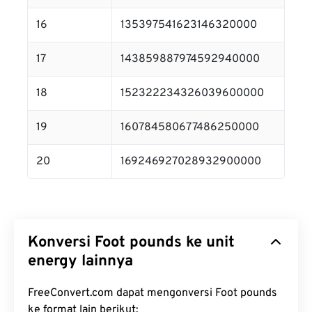
16
135397541623146320000
17
143859887974592940000
18
152322234326039600000
19
160784580677486250000
20
169246927028932900000
Konversi Foot pounds ke unit
energy lainnya
FreeConvert.com dapat mengonversi Foot pounds
ke format lain berikut: