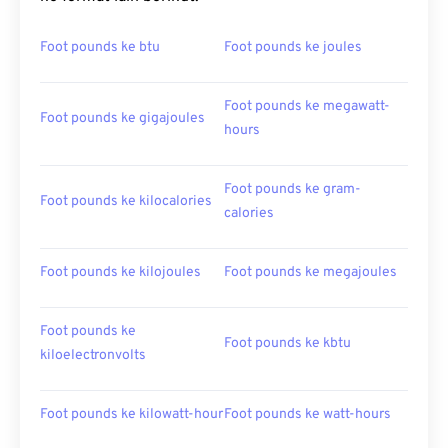
Foot pounds ke btu
Foot pounds ke joules
Foot pounds ke megawatt-
Foot pounds ke gigajoules
hours
Foot pounds ke gram-
Foot pounds ke kilocalories
calories
Foot pounds ke kilojoules
Foot pounds ke megajoules
Foot pounds ke
Foot pounds ke kbtu
kiloelectronvolts
Foot pounds ke kilowatt-hour
Foot pounds ke watt-hours