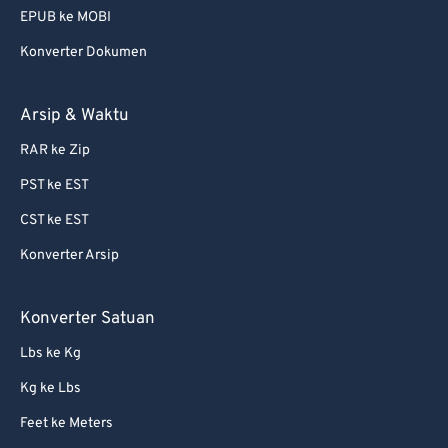
EPUB ke MOBI
Konverter Dokumen
Arsip & Waktu
RAR ke Zip
PST ke EST
CST ke EST
Konverter Arsip
Konverter Satuan
Lbs ke Kg
Kg ke Lbs
Feet ke Meters