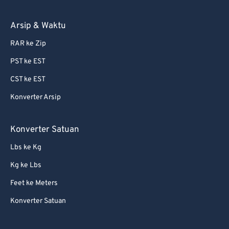
Arsip & Waktu
RAR ke Zip
PST ke EST
CST ke EST
Konverter Arsip
Konverter Satuan
Lbs ke Kg
Kg ke Lbs
Feet ke Meters
Konverter Satuan