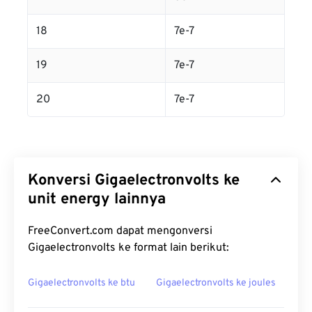
18
7e-7
19
7e-7
20
7e-7
Konversi Gigaelectronvolts ke
unit energy lainnya
FreeConvert.com dapat mengonversi
Gigaelectronvolts ke format lain berikut:
Gigaelectronvolts ke btu
Gigaelectronvolts ke joules