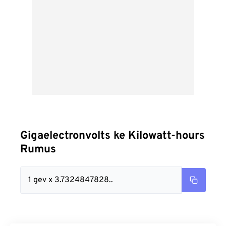
Gigaelectronvolts ke Kilowatt-hours
Rumus
1 gev x 3.7324847828..