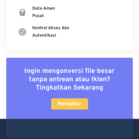
Data Aman
Pusat
Kontrol Akses dan
Autentikasi
Ingin mengonversi file besar
tanpa antrean atau Iklan?
Tingkatkan Sekarang
Mendaftar