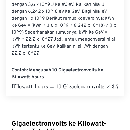
dengan 3,6 x 10^9 J ke eV. eV: Kalikan nilai J 
dengan 6,242 x 10^18 eV ke GeV: Bagi nilai eV 
dengan 1 x 10^9 Berikut rumus konversinya: kWh 
ke GeV = (kWh * 3,6 x 10^9 * 6,242 x 10^18) / (1 x 
10^9) Sederhanakan rumusnya: kWh ke GeV = 
kWh * 22,2 x 10^27 Jadi, untuk mengonversi nilai 
kWh tertentu ke GeV, kalikan nilai kWh dengan 
22,2 x 10^27.
Contoh: Mengubah 10 Gigaelectronvolts ke
Kilowatt-hours
Kilowatt-hours
=
10 Gigaelectronvolts
×
3.732484782852
Gigaelectronvolts ke Kilowatt-