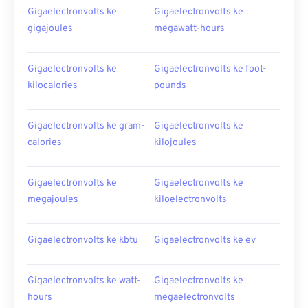
Gigaelectronvolts ke
Gigaelectronvolts ke
gigajoules
megawatt-hours
Gigaelectronvolts ke
Gigaelectronvolts ke foot-
kilocalories
pounds
Gigaelectronvolts ke gram-
Gigaelectronvolts ke
calories
kilojoules
Gigaelectronvolts ke
Gigaelectronvolts ke
megajoules
kiloelectronvolts
Gigaelectronvolts ke kbtu
Gigaelectronvolts ke ev
Gigaelectronvolts ke watt-
Gigaelectronvolts ke
hours
megaelectronvolts