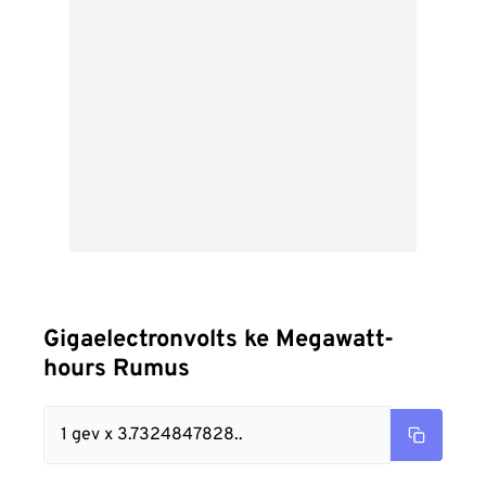
Gigaelectronvolts ke Megawatt-
hours Rumus
1 gev x 3.7324847828..