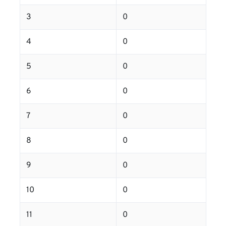
3
0
4
0
5
0
6
0
7
0
8
0
9
0
10
0
11
0