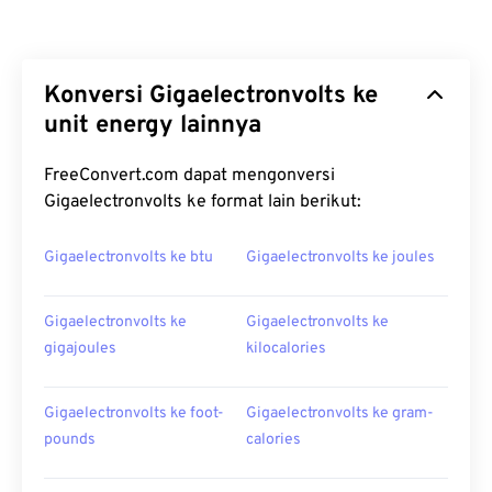
Konversi Gigaelectronvolts ke
unit energy lainnya
FreeConvert.com dapat mengonversi
Gigaelectronvolts ke format lain berikut:
Gigaelectronvolts ke btu
Gigaelectronvolts ke joules
Gigaelectronvolts ke
Gigaelectronvolts ke
gigajoules
kilocalories
Gigaelectronvolts ke foot-
Gigaelectronvolts ke gram-
pounds
calories