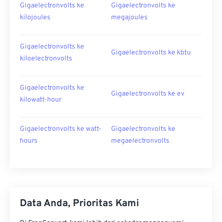
Gigaelectronvolts ke
Gigaelectronvolts ke
kilojoules
megajoules
Gigaelectronvolts ke
Gigaelectronvolts ke kbtu
kiloelectronvolts
Gigaelectronvolts ke
Gigaelectronvolts ke ev
kilowatt-hour
Gigaelectronvolts ke watt-
Gigaelectronvolts ke
hours
megaelectronvolts
Data Anda, Prioritas Kami