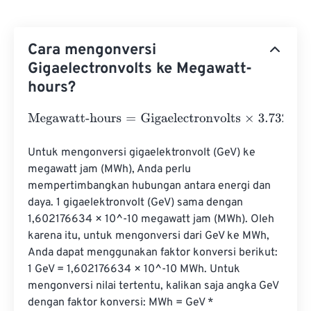
Cara mengonversi
Gigaelectronvolts ke Megawatt-
hours?
Megawatt-hours
=
Gigaelectronvolts
×
3.7324847828528
Untuk mengonversi gigaelektronvolt (GeV) ke 
megawatt jam (MWh), Anda perlu 
mempertimbangkan hubungan antara energi dan 
daya. 1 gigaelektronvolt (GeV) sama dengan 
1,602176634 × 10^-10 megawatt jam (MWh). Oleh 
karena itu, untuk mengonversi dari GeV ke MWh, 
Anda dapat menggunakan faktor konversi berikut: 
1 GeV = 1,602176634 × 10^-10 MWh. Untuk 
mengonversi nilai tertentu, kalikan saja angka GeV 
dengan faktor konversi: MWh = GeV * 