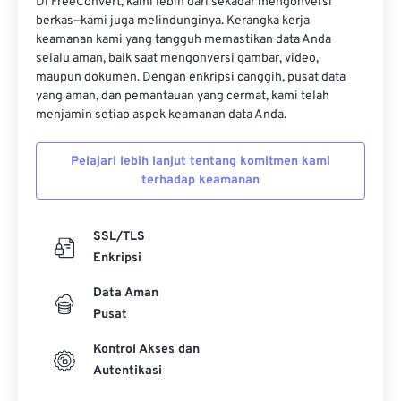
Di FreeConvert, kami lebih dari sekadar mengonversi
berkas—kami juga melindunginya. Kerangka kerja
keamanan kami yang tangguh memastikan data Anda
selalu aman, baik saat mengonversi gambar, video,
maupun dokumen. Dengan enkripsi canggih, pusat data
yang aman, dan pemantauan yang cermat, kami telah
menjamin setiap aspek keamanan data Anda.
Pelajari lebih lanjut tentang komitmen kami
terhadap keamanan
SSL/TLS
Enkripsi
Data Aman
Pusat
Kontrol Akses dan
Autentikasi