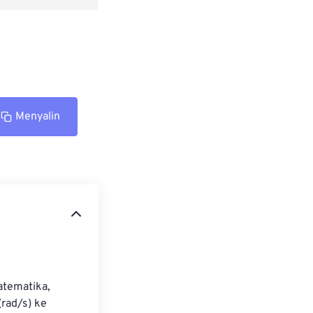
Menyalin
atematika, 
rad/s) ke 