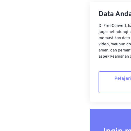
Data Anda
Di FreeConvert, 
juga melindungin
memastikan data 
video, maupun do
aman, dan pemant
aspek keamanan d
Pelajar