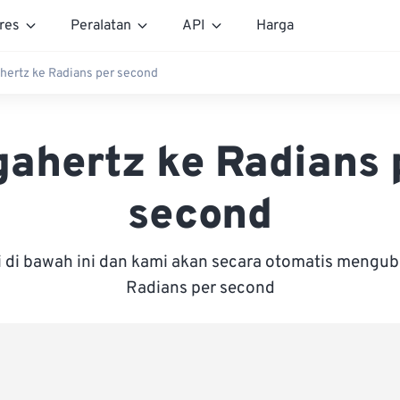
res
Peralatan
API
Harga
hertz ke Radians per second
gahertz ke Radians 
second
i di bawah ini dan kami akan secara otomatis mengu
Radians per second