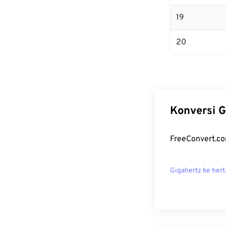
19
20
Konversi G
FreeConvert.co
Gigahertz ke hert