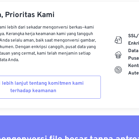
, Prioritas Kami
kami lebih dari sekadar mengonversi berkas—kami
ya. Kerangka kerja keamanan kami yang tangguh
SSL/
Anda selalu aman, baik saat mengonversi gambar,
Enkri
kumen. Dengan enkripsi canggih, pusat data yang
Data
auan yang cermat, kami telah menjamin setiap
Pusa
ata Anda.
Kont
Aute
i lebih lanjut tentang komitmen kami
terhadap keamanan