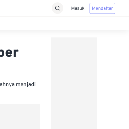
Masuk
Mendaftar
per
bahnya menjadi