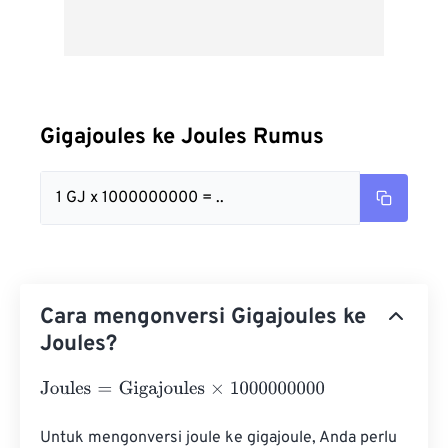
Gigajoules ke Joules Rumus
1 GJ x 1000000000 = ..
Cara mengonversi Gigajoules ke
Joules?
Joules
=
Gigajoules
×
1000000000
Untuk mengonversi joule ke gigajoule, Anda perlu 