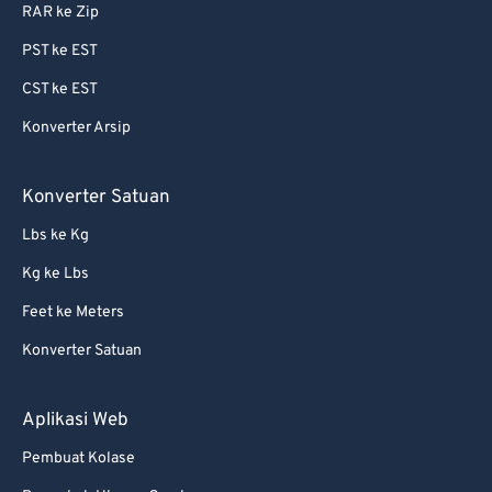
RAR ke Zip
PST ke EST
CST ke EST
Konverter Arsip
Konverter Satuan
Lbs ke Kg
Kg ke Lbs
Feet ke Meters
Konverter Satuan
Aplikasi Web
Pembuat Kolase