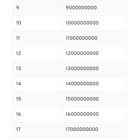
9
9000000000
10
10000000000
11
11000000000
12
12000000000
13
13000000000
14
14000000000
15
15000000000
16
16000000000
17
17000000000