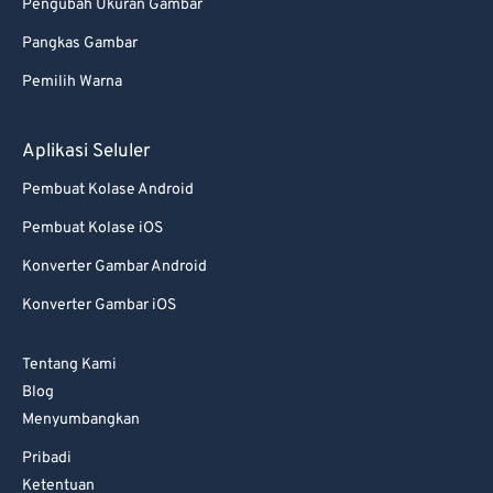
Pengubah Ukuran Gambar
Pangkas Gambar
Pemilih Warna
Aplikasi Seluler
Pembuat Kolase Android
Pembuat Kolase iOS
Konverter Gambar Android
Konverter Gambar iOS
Tentang Kami
Blog
Menyumbangkan
Pribadi
Ketentuan