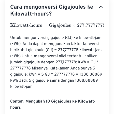
Cara mengonversi Gigajoules ke
Kilowatt-hours?
Kilowatt-hours
=
Gigajoules
×
277.77777778
Untuk mengonversi gigajoule (GJ) ke kilowatt-jam 
(kWh), Anda dapat menggunakan faktor konversi 
berikut: 1 gigajoule (GJ) = 277,777778 kilowatt-jam 
(kWh) Untuk mengonversi nilai tertentu, kalikan 
jumlah gigajoule dengan 277,777778: kWh = GJ * 
277,777778 Misalnya, katakanlah Anda punya 5 
gigajoule: kWh = 5 GJ * 277,777778 = 1388,88889 
kWh Jadi, 5 gigajoule sama dengan 1388,88889 
kilowatt-jam.
Contoh: Mengubah 10 Gigajoules ke Kilowatt-
hours