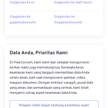
Gigajoules ke ev
Gigajoules ke watt-hours
Gigajoules ke
Gigajoules ke
gigaelectronvolts
megaelectronvolts
Data Anda, Prioritas Kami
Di FreeConvert, kami lebih dari sekadar mengonversi
berkas—kami juga melindunginya. Kerangka kerja
keamanan kami yang tangguh memastikan data Anda
selalu aman, baik saat mengonversi gambar, video,
maupun dokumen. Dengan enkripsi canggih, pusat data
yang aman, dan pemantauan yang cermat, kami telah
menjamin setiap aspek keamanan data Anda.
Pelajari lebih lanjut tentang komitmen kami