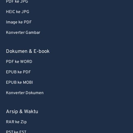
PDF ke JPG
HEIC ke JPG
Image ke PDF
Konverter Gambar
Dokumen & E-book
PDF ke WORD
EPUB ke PDF
EPUB ke MOBI
Konverter Dokumen
Arsip & Waktu
RAR ke Zip
PST ke EST