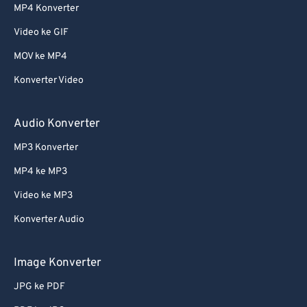
MP4 Konverter
Video ke GIF
MOV ke MP4
Konverter Video
Audio Konverter
MP3 Konverter
MP4 ke MP3
Video ke MP3
Konverter Audio
Image Konverter
JPG ke PDF