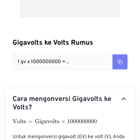
Gigavolts ke Volts Rumus
1 gv x 1000000000 = ..
Cara mengonversi Gigavolts ke
Volts?
Volts
=
Gigavolts
×
1000000000
Untuk mengonversi gigavolt (GV) ke volt (V), Anda 