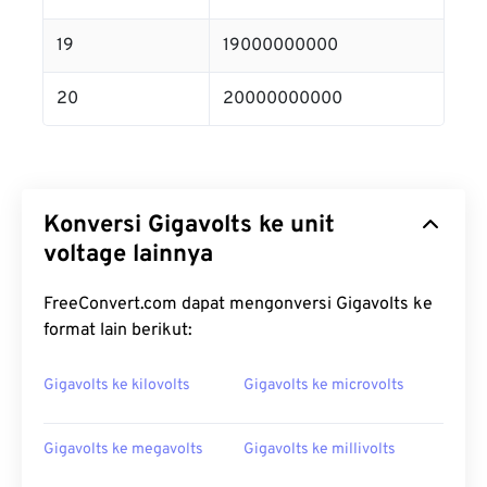
19
19000000000
20
20000000000
Konversi Gigavolts ke unit
voltage lainnya
FreeConvert.com dapat mengonversi Gigavolts ke
format lain berikut:
Gigavolts ke kilovolts
Gigavolts ke microvolts
Gigavolts ke megavolts
Gigavolts ke millivolts