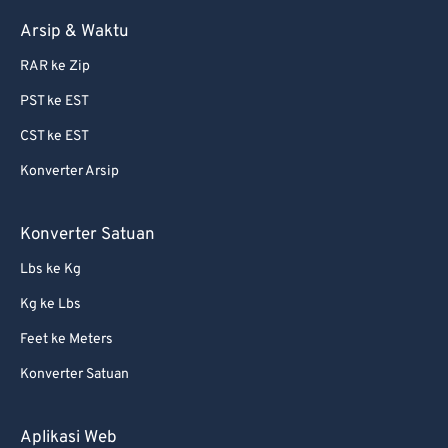
Arsip & Waktu
RAR ke Zip
PST ke EST
CST ke EST
Konverter Arsip
Konverter Satuan
Lbs ke Kg
Kg ke Lbs
Feet ke Meters
Konverter Satuan
Aplikasi Web