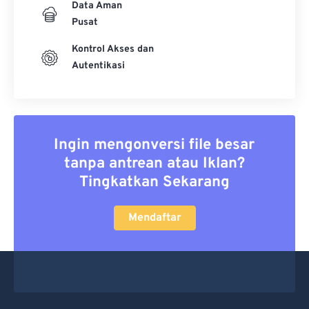
Data Aman
Pusat
Kontrol Akses dan
Autentikasi
Ingin mengonversi file besar
tanpa antrean atau Iklan?
Tingkatkan Sekarang
Mendaftar