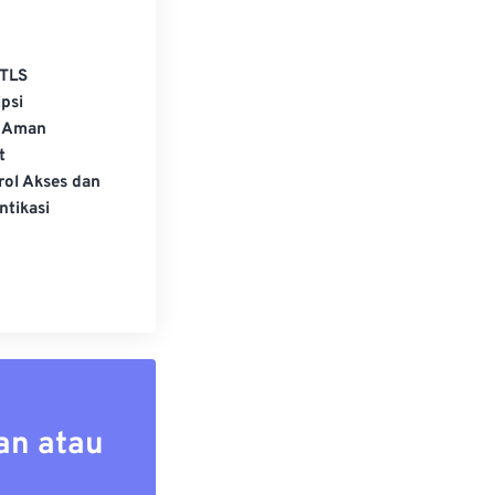
TLS
psi
 Aman
t
rol Akses dan
ntikasi
an atau