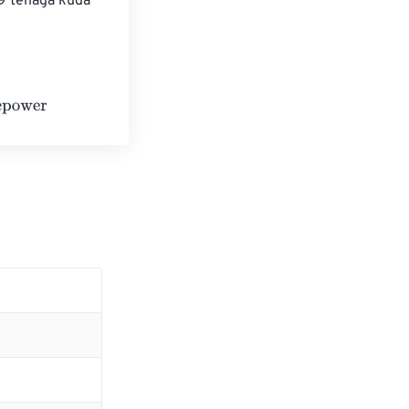
9 tenaga kuda 