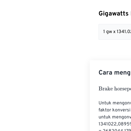
Gigawatts
1 gw x 1341.
Cara meng
Brake horsepo
Untuk mengonve
faktor konversi
untuk mengonve
1341022,089595