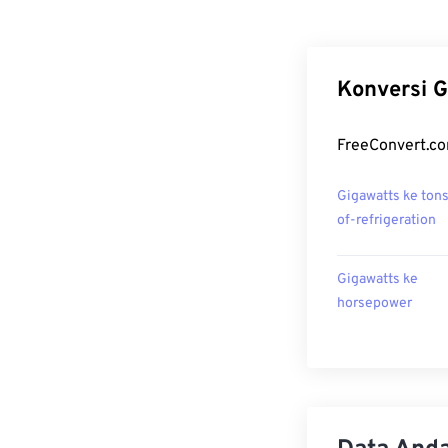
Konversi G
FreeConvert.co
Gigawatts ke ton
of-refrigeration
Gigawatts ke
horsepower