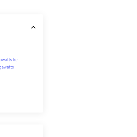
awatts ke
awatts