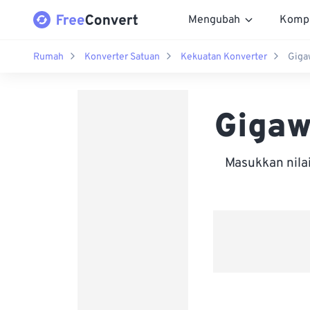
Mengubah
Komp
Rumah
Konverter Satuan
Kekuatan Konverter
Giga
Gigaw
Masukkan nila