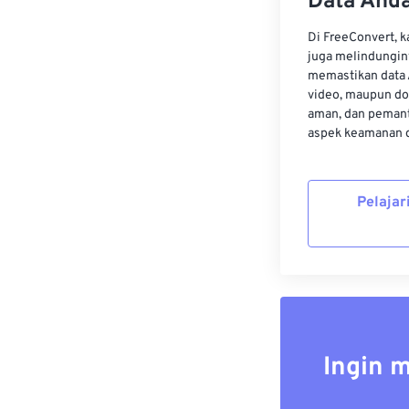
Data Anda
Di FreeConvert, 
juga melindungin
memastikan data 
video, maupun do
aman, dan pemant
aspek keamanan d
Pelajar
Ingin 