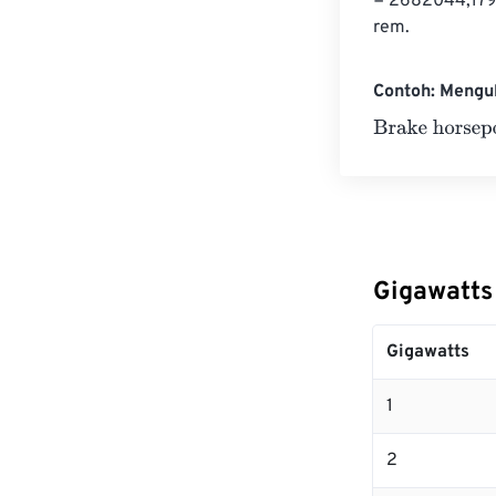
= 2682044,1791
rem.
Contoh: Mengu
Brake horsepo
Gigawatts
Gigawatts
1
2