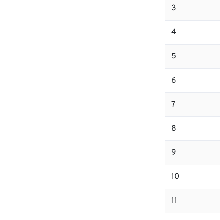
3
4
5
6
7
8
9
10
11