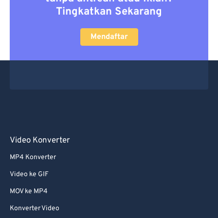
Tingkatkan Sekarang
Mendaftar
Video Konverter
MP4 Konverter
Video ke GIF
MOV ke MP4
Konverter Video