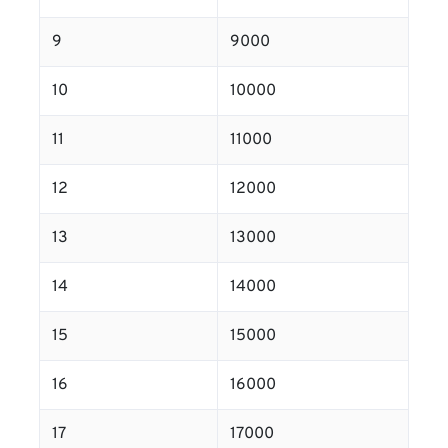
9
9000
10
10000
11
11000
12
12000
13
13000
14
14000
15
15000
16
16000
17
17000