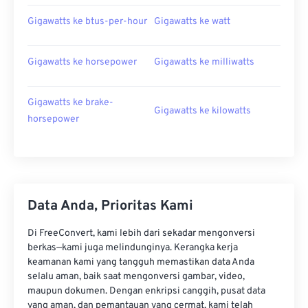
Gigawatts ke btus-per-hour
Gigawatts ke watt
Gigawatts ke horsepower
Gigawatts ke milliwatts
Gigawatts ke brake-
Gigawatts ke kilowatts
horsepower
Data Anda, Prioritas Kami
Di FreeConvert, kami lebih dari sekadar mengonversi
berkas—kami juga melindunginya. Kerangka kerja
keamanan kami yang tangguh memastikan data Anda
selalu aman, baik saat mengonversi gambar, video,
maupun dokumen. Dengan enkripsi canggih, pusat data
yang aman, dan pemantauan yang cermat, kami telah