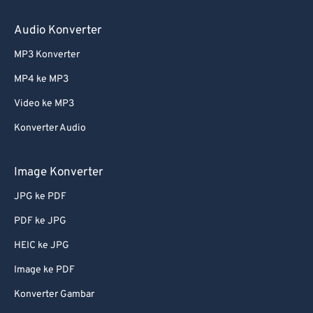
Audio Konverter
MP3 Konverter
MP4 ke MP3
Video ke MP3
Konverter Audio
Image Konverter
JPG ke PDF
PDF ke JPG
HEIC ke JPG
Image ke PDF
Konverter Gambar