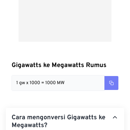
Gigawatts ke Megawatts Rumus
1 gw x 1000 = 1000 MW
Cara mengonversi Gigawatts ke
Megawatts?