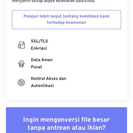
menjamin setiap aspek keamanan data Anda.
Pelajari lebih lanjut tentang komitmen kami
terhadap keamanan
SSL/TLS
Enkripsi
Data Aman
Pusat
Kontrol Akses dan
Autentikasi
Ingin mengonversi file besar
tanpa antrean atau Iklan?