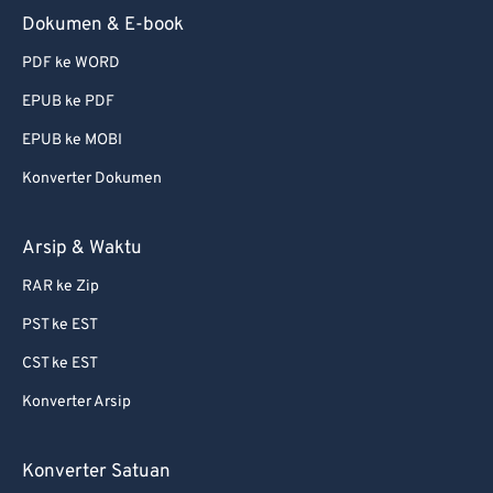
Dokumen & E-book
PDF ke WORD
EPUB ke PDF
EPUB ke MOBI
Konverter Dokumen
Arsip & Waktu
RAR ke Zip
PST ke EST
CST ke EST
Konverter Arsip
Konverter Satuan