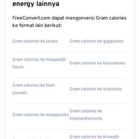
energy lainnya
FreeConvert.com dapat mengonversi Gram calories
ke format lain berikut:
Gram calories ke joules
Gram calories ke gigajoules
Gram calories ke megawatt-
Gram calories ke kilocalories
hours
Gram calories ke foot-
Gram calories ke kilojoules
pounds
Gram calories ke
Gram calories ke megajoules
kiloelectronvolts
Gram calories ke kilowatt-