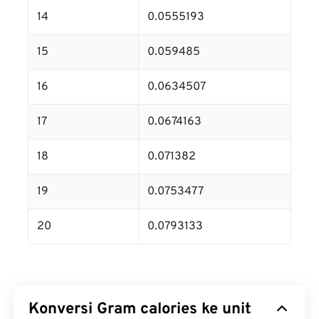
14
0.0555193
15
0.059485
16
0.0634507
17
0.0674163
18
0.071382
19
0.0753477
20
0.0793133
Konversi Gram calories ke unit