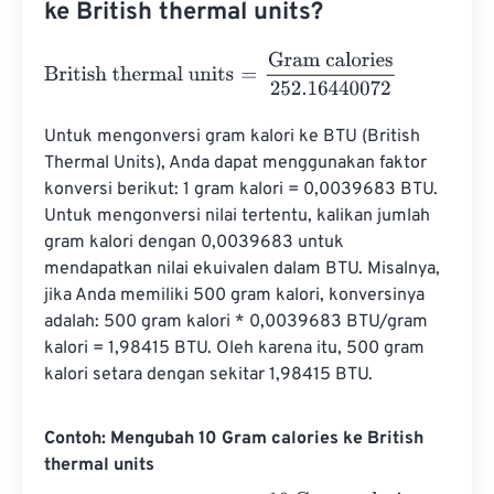
ke British thermal units?
British thermal units
=
Gram calories
252.16440072
Untuk mengonversi gram kalori ke BTU (British 
Thermal Units), Anda dapat menggunakan faktor 
konversi berikut: 1 gram kalori = 0,0039683 BTU. 
Untuk mengonversi nilai tertentu, kalikan jumlah 
gram kalori dengan 0,0039683 untuk 
mendapatkan nilai ekuivalen dalam BTU. Misalnya, 
jika Anda memiliki 500 gram kalori, konversinya 
adalah: 500 gram kalori * 0,0039683 BTU/gram 
kalori = 1,98415 BTU. Oleh karena itu, 500 gram 
kalori setara dengan sekitar 1,98415 BTU.
Contoh: Mengubah 10 Gram calories ke British
thermal units