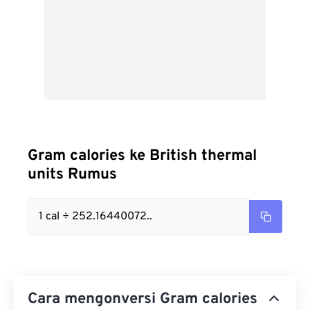
Gram calories ke British thermal
units Rumus
1 cal ÷ 252.16440072..
Cara mengonversi Gram calories