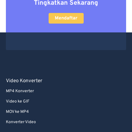
Tingkatkan Sekarang
Mendaftar
Video Konverter
MP4 Konverter
Video ke GIF
MOV ke MP4
Konverter Video