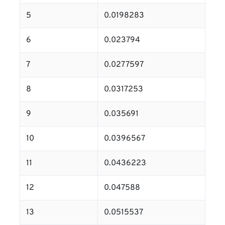
5
0.0198283
6
0.023794
7
0.0277597
8
0.0317253
9
0.035691
10
0.0396567
11
0.0436223
12
0.047588
13
0.0515537