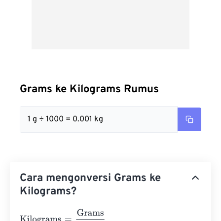
Grams ke Kilograms Rumus
1 g ÷ 1000 = 0.001 kg
Cara mengonversi Grams ke
Kilograms?
Kilograms
=
Grams
1000