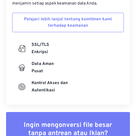
menjamin setiap aspek keamanan data Anda.
Pelajari lebih lanjut tentang komitmen kami
terhadap keamanan
SSL/TLS
Enkripsi
Data Aman
Pusat
Kontrol Akses dan
Autentikasi
Ingin mengonversi file besar
tanpa antrean atau Iklan?