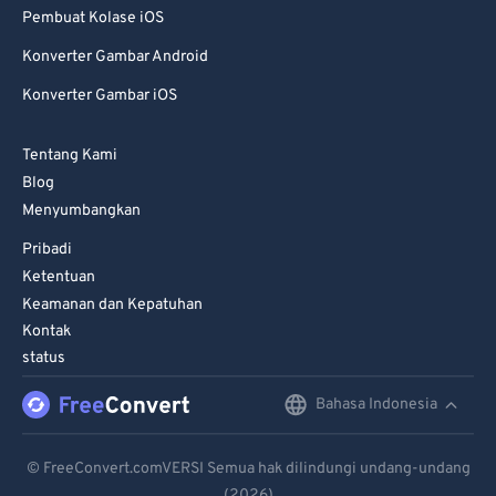
Pembuat Kolase iOS
Konverter Gambar Android
Konverter Gambar iOS
Tentang Kami
Blog
Menyumbangkan
Pribadi
Ketentuan
Keamanan dan Kepatuhan
Kontak
status
Bahasa Indonesia
English
Deutsch
© FreeConvert.comVERSI Semua hak dilindungi undang-undang
(2026)