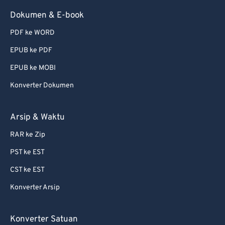
Dokumen & E-book
PDF ke WORD
EPUB ke PDF
EPUB ke MOBI
Konverter Dokumen
Arsip & Waktu
RAR ke Zip
PST ke EST
CST ke EST
Konverter Arsip
Konverter Satuan