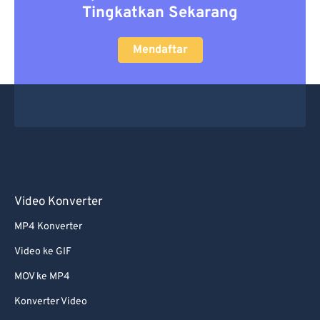
Tingkatkan Sekarang
Mendaftar
Video Konverter
MP4 Konverter
Video ke GIF
MOV ke MP4
Konverter Video