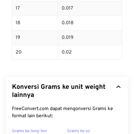
17
0.017
18
0.018
19
0.019
20
0.02
Konversi Grams ke unit weight
lainnya
FreeConvert.com dapat mengonversi Grams ke
format lain berikut:
Grams ke long-ton
Grams ke oz