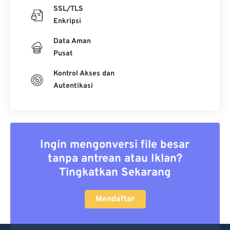
SSL/TLS
Enkripsi
Data Aman
Pusat
Kontrol Akses dan
Autentikasi
Ingin mengonversi file besar
tanpa antrean atau Iklan?
Tingkatkan Sekarang
Mendaftar