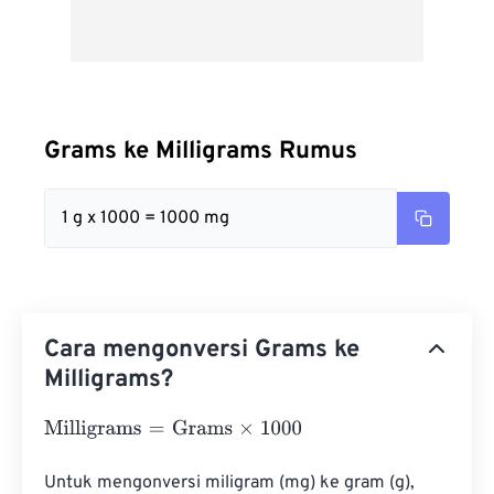
Grams ke Milligrams Rumus
1 g x 1000 = 1000 mg
Cara mengonversi Grams ke
Milligrams?
Milligrams
=
Grams
×
1000
Untuk mengonversi miligram (mg) ke gram (g), 