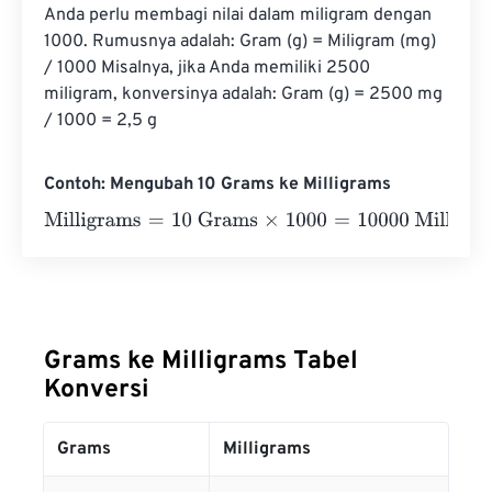
Anda perlu membagi nilai dalam miligram dengan 
1000. Rumusnya adalah: Gram (g) = Miligram (mg) 
/ 1000 Misalnya, jika Anda memiliki 2500 
miligram, konversinya adalah: Gram (g) = 2500 mg 
/ 1000 = 2,5 g
Contoh: Mengubah 10 Grams ke Milligrams
Milligrams
=
10 Grams
×
1000
=
10000
Milligrams
Grams ke Milligrams Tabel
Konversi
Grams
Milligrams