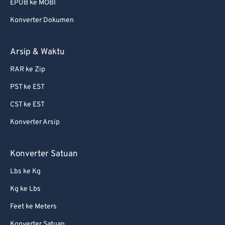
EPUB ke MOBI
Konverter Dokumen
Arsip & Waktu
RAR ke Zip
PST ke EST
CST ke EST
Konverter Arsip
Konverter Satuan
Lbs ke Kg
Kg ke Lbs
Feet ke Meters
Konverter Satuan