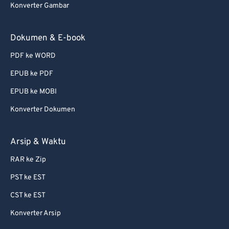
Konverter Gambar
Dokumen & E-book
PDF ke WORD
EPUB ke PDF
EPUB ke MOBI
Konverter Dokumen
Arsip & Waktu
RAR ke Zip
PST ke EST
CST ke EST
Konverter Arsip