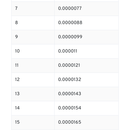
7
0.0000077
8
0.0000088
9
0.0000099
10
0.000011
11
0.0000121
12
0.0000132
13
0.0000143
14
0.0000154
15
0.0000165