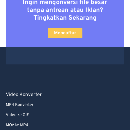
Ingin mengonversi file besar
tanpa antrean atau Iklan?
Tingkatkan Sekarang
Mendaftar
Video Konverter
MP4 Konverter
Video ke GIF
MOV ke MP4