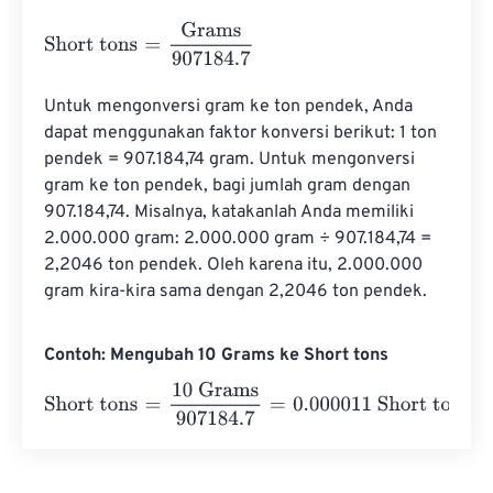
Short tons
=
Grams
907184.7
Untuk mengonversi gram ke ton pendek, Anda 
dapat menggunakan faktor konversi berikut: 1 ton 
pendek = 907.184,74 gram. Untuk mengonversi 
gram ke ton pendek, bagi jumlah gram dengan 
907.184,74. Misalnya, katakanlah Anda memiliki 
2.000.000 gram: 2.000.000 gram ÷ 907.184,74 = 
2,2046 ton pendek. Oleh karena itu, 2.000.000 
gram kira-kira sama dengan 2,2046 ton pendek.
Contoh: Mengubah 10 Grams ke Short tons
Short tons
=
10 Grams
907184.7
=
0.000011
Short tons