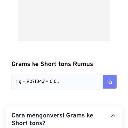
Grams ke Short tons Rumus
1 g ÷ 907184.7 = 0.0..
Cara mengonversi Grams ke
Short tons?