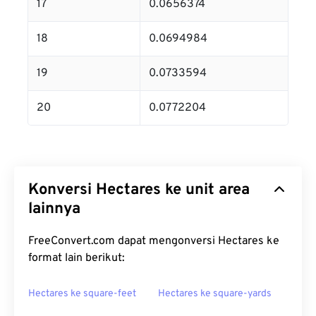
17
0.0656374
18
0.0694984
19
0.0733594
20
0.0772204
Konversi Hectares ke unit area
lainnya
FreeConvert.com dapat mengonversi Hectares ke
format lain berikut:
Hectares ke square-feet
Hectares ke square-yards