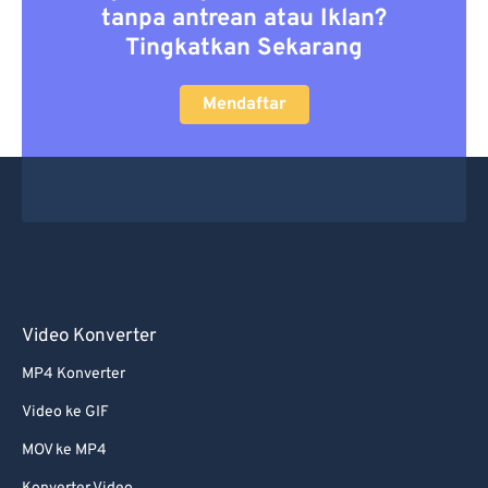
tanpa antrean atau Iklan?
Tingkatkan Sekarang
Mendaftar
Video Konverter
MP4 Konverter
Video ke GIF
MOV ke MP4