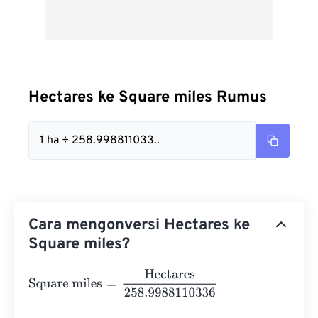
Hectares ke Square miles Rumus
1 ha ÷ 258.998811033..
Cara mengonversi Hectares ke
Square miles?
Square miles
=
Hectares
258.9988110336