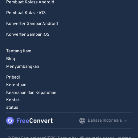
Pembuat Kolase Android
Pembuat Kolase iOS
Konverter Gambar Android
Konverter Gambar iOS
Tentang Kami
Blog
Menyumbangkan
Pribadi
Ketentuan
Keamanan dan Kepatuhan
Kontak
status
Bahasa Indonesia
English
Deutsch