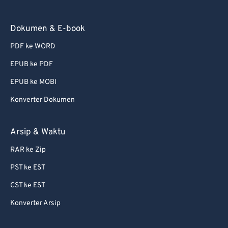
Dokumen & E-book
PDF ke WORD
EPUB ke PDF
EPUB ke MOBI
Konverter Dokumen
Arsip & Waktu
RAR ke Zip
PST ke EST
CST ke EST
Konverter Arsip