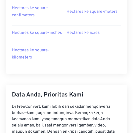
Hectares ke square-
Hectares ke square-meters
centimeters
Hectares ke square-inches
Hectares ke acres
Hectares ke square-
kilometers
Data Anda, Prioritas Kami
Di FreeConvert, kami lebih dari sekadar mengonversi
berkas—kami juga melindunginya. Kerangka kerja
keamanan kami yang tangguh memastikan data Anda
selalu aman, baik saat mengonversi gambar, video,
maupun dokumen. Dengan enkripsi canggih, pusat data