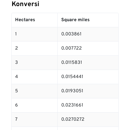
Konversi
Hectares
Square miles
1
0.003861
2
0.007722
3
0.0115831
4
0.0154441
5
0.0193051
6
0.0231661
7
0.0270272