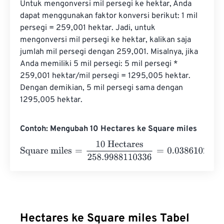
Untuk mengonversi mil persegi ke hektar, Anda 
dapat menggunakan faktor konversi berikut: 1 mil 
persegi = 259,001 hektar. Jadi, untuk 
mengonversi mil persegi ke hektar, kalikan saja 
jumlah mil persegi dengan 259,001. Misalnya, jika 
Anda memiliki 5 mil persegi: 5 mil persegi * 
259,001 hektar/mil persegi = 1295,005 hektar. 
Dengan demikian, 5 mil persegi sama dengan 
1295,005 hektar.
Contoh: Mengubah 10 Hectares ke Square miles
Square miles
=
10 Hectares
258.9988110336
=
0.0386102
Hectares ke Square miles Tabel