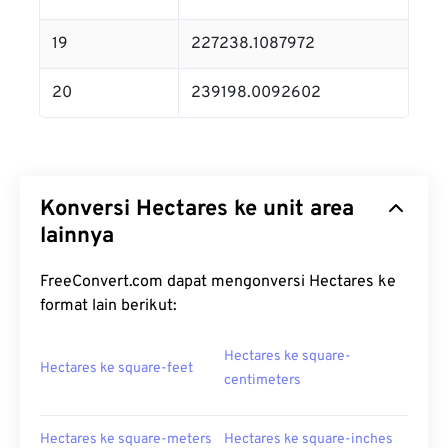
19
227238.1087972
20
239198.0092602
Konversi Hectares ke unit area
lainnya
FreeConvert.com dapat mengonversi Hectares ke
format lain berikut:
Hectares ke square-
Hectares ke square-feet
centimeters
Hectares ke square-meters
Hectares ke square-inches