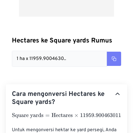
Hectares ke Square yards Rumus
1 ha x 11959.9004630..
Cara mengonversi Hectares ke
Square yards?
Square yards
=
Hectares
×
11959.900463011
Untuk mengonversi hektar ke yard persegi, Anda 