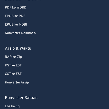
PDF ke WORD
EPUB ke PDF
EPUB ke MOBI
Konverter Dokumen
Arsip & Waktu
RAR ke Zip
PST ke EST
CST ke EST
Konverter Arsip
Konverter Satuan
Lbs ke Kg