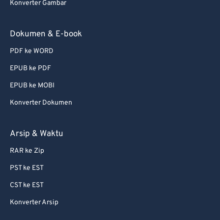
Konverter Gambar
Dokumen & E-book
PDF ke WORD
EPUB ke PDF
EPUB ke MOBI
Konverter Dokumen
Arsip & Waktu
RAR ke Zip
PST ke EST
CST ke EST
Konverter Arsip