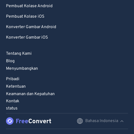
Pembuat Kolase Android
Pembuat Kolase iOS
Konverter Gambar Android
Konverter Gambar iOS
Tentang Kami
Blog
Menyumbangkan
Pribadi
Ketentuan
Keamanan dan Kepatuhan
Kontak
status
Bahasa Indonesia
English
Deutsch