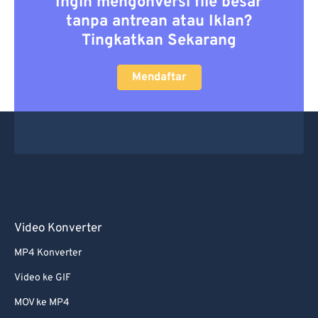
Ingin mengonversi file besar
tanpa antrean atau Iklan?
Tingkatkan Sekarang
Mendaftar
Video Konverter
MP4 Konverter
Video ke GIF
MOV ke MP4