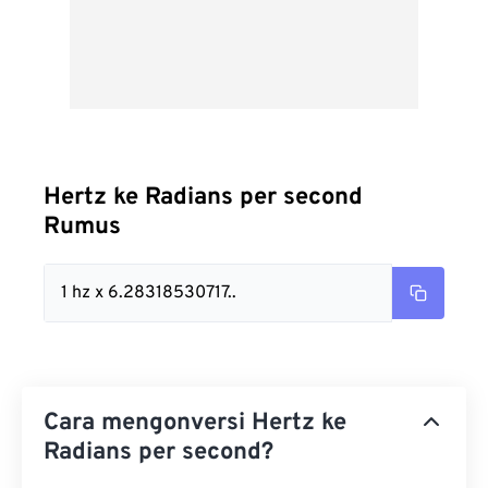
Hertz ke Radians per second
Rumus
1 hz x 6.28318530717..
Cara mengonversi Hertz ke
Radians per second?