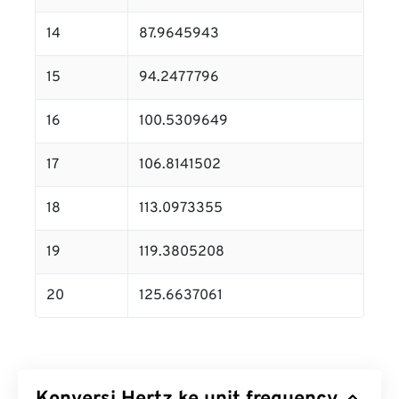
14
87.9645943
15
94.2477796
16
100.5309649
17
106.8141502
18
113.0973355
19
119.3805208
20
125.6637061