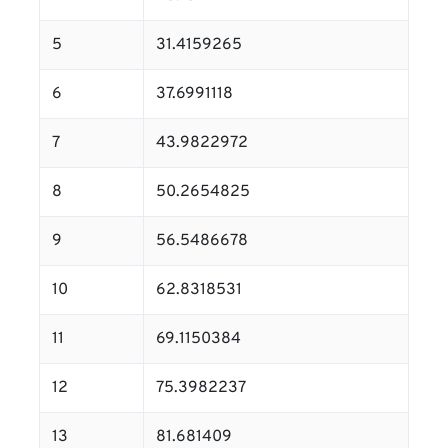
5
31.4159265
6
37.6991118
7
43.9822972
8
50.2654825
9
56.5486678
10
62.8318531
11
69.1150384
12
75.3982237
13
81.681409