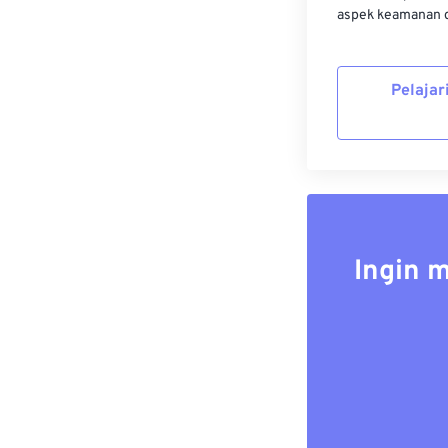
aspek keamanan d
Pelajar
Ingin 