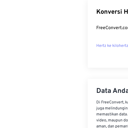
Konversi H
FreeConvert.co
Hertz ke kilohert
Data Anda
Di FreeConvert, 
juga melindungin
memastikan data 
video, maupun do
aman, dan pemant