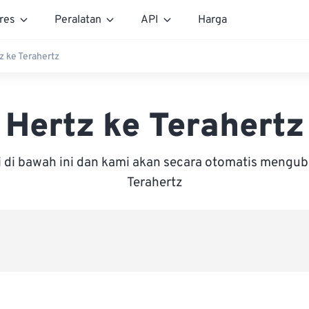
res
Peralatan
API
Harga
z ke Terahertz
Hertz ke Terahertz
i di bawah ini dan kami akan secara otomatis mengu
Terahertz