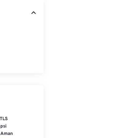
TLS
psi
 Aman