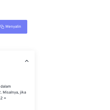
Menyalin
 dalam 
 Misalnya, jika 
2 = 