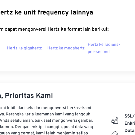
ertz ke unit frequency lainnya
m dapat mengonversi Hertz ke format lain berikut:
Hertz ke radians-
z
Hertz ke gigahertz
Hertz ke megahertz
per-second
, Prioritas Kami
kami lebih dari sekadar mengonversi berkas—kami
ya. Kerangka kerja keamanan kami yang tangguh
SSL/
Anda selalu aman, baik saat mengonversi gambar,
Enkri
kumen. Dengan enkripsi canggih, pusat data yang
Data
auan yang cermat, kami telah menjamin setiap