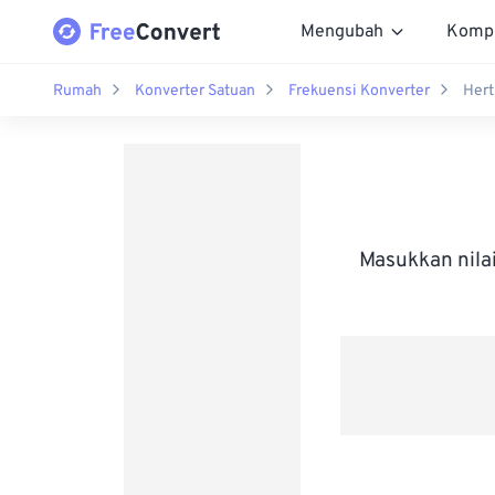
Mengubah
Komp
Rumah
Konverter Satuan
Frekuensi Konverter
Hert
Masukkan nila