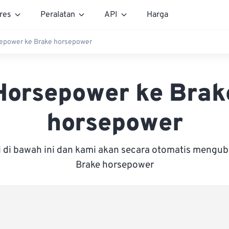
res
Peralatan
API
Harga
epower ke Brake horsepower
Horsepower ke Brak
horsepower
i di bawah ini dan kami akan secara otomatis mengu
Brake horsepower