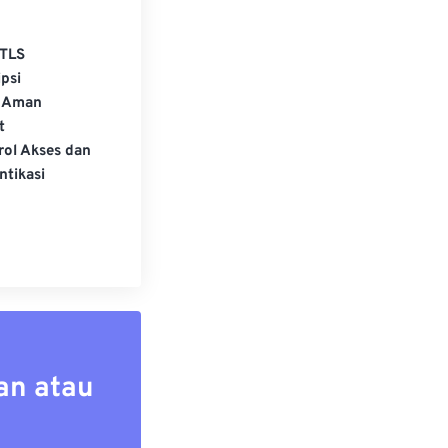
TLS
psi
 Aman
t
rol Akses dan
ntikasi
an atau