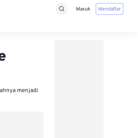
Masuk
Mendaftar
e
bahnya menjadi