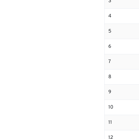
3
4
5
6
7
8
9
10
11
12