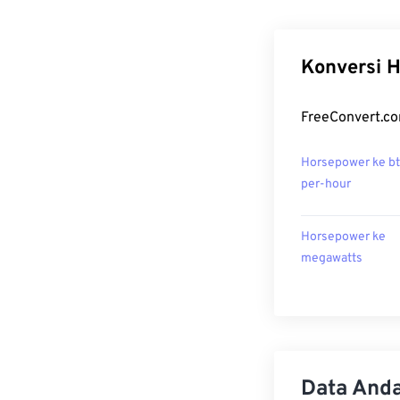
Konversi H
FreeConvert.co
Horsepower ke b
per-hour
Horsepower ke
megawatts
Data Anda