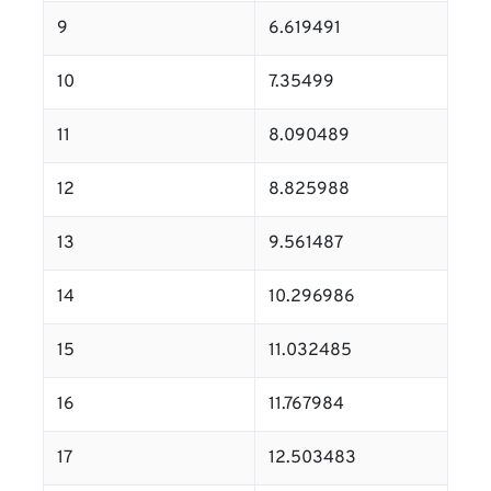
9
6.619491
10
7.35499
11
8.090489
12
8.825988
13
9.561487
14
10.296986
15
11.032485
16
11.767984
17
12.503483