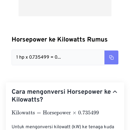
Horsepower ke Kilowatts Rumus
1 hp x 0.735499 = 0...
Cara mengonversi Horsepower ke
Kilowatts?
Kilowatts
=
Horsepower
×
0.735499
Untuk mengonversi kilowatt (kW) ke tenaga kuda 