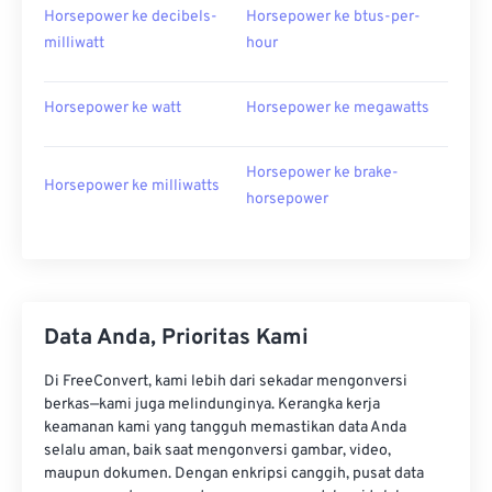
Horsepower ke decibels-
Horsepower ke btus-per-
milliwatt
hour
Horsepower ke watt
Horsepower ke megawatts
Horsepower ke brake-
Horsepower ke milliwatts
horsepower
Data Anda, Prioritas Kami
Di FreeConvert, kami lebih dari sekadar mengonversi
berkas—kami juga melindunginya. Kerangka kerja
keamanan kami yang tangguh memastikan data Anda
selalu aman, baik saat mengonversi gambar, video,
maupun dokumen. Dengan enkripsi canggih, pusat data