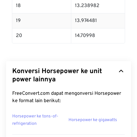
18
13.238982
19
13.974481
20
14.70998
Konversi Horsepower ke unit
power lainnya
FreeConvert.com dapat mengonversi Horsepower
ke format lain berikut:
Horsepower ke tons-of-
Horsepower ke gigawatts
refrigeration