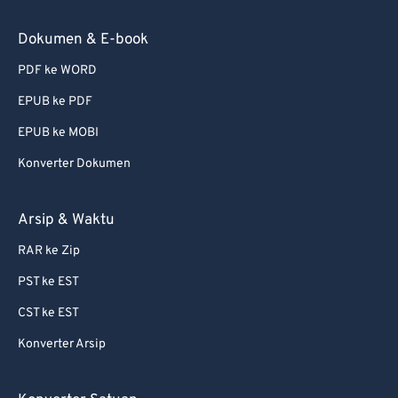
Dokumen & E-book
PDF ke WORD
EPUB ke PDF
EPUB ke MOBI
Konverter Dokumen
Arsip & Waktu
RAR ke Zip
PST ke EST
CST ke EST
Konverter Arsip