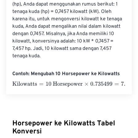
(hp), Anda dapat menggunakan rumus berikut: 1 
tenaga kuda (hp) = 0,7457 kilowatt (kW). Oleh 
karena itu, untuk mengonversi kilowatt ke tenaga 
kuda, Anda dapat mengalikan nilai dalam kilowatt 
dengan 0,7457. Misalnya, jika Anda memiliki 10 
kilowatt, konversinya adalah: 10 kW * 0,7457 = 
7,457 hp. Jadi, 10 kilowatt sama dengan 7,457 
tenaga kuda.
Contoh: Mengubah 10 Horsepower ke Kilowatts
Kilowatts
=
10 Horsepower
×
0.735499
=
7.35499
Kilowatts
Horsepower ke Kilowatts Tabel
Konversi