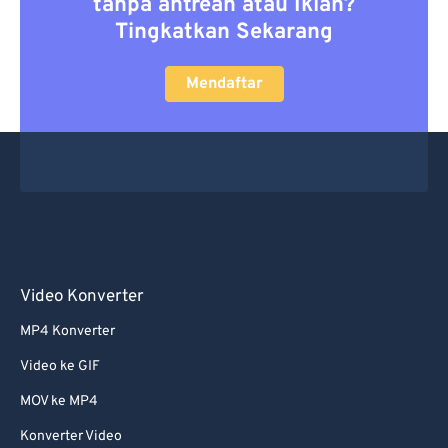
tanpa antrean atau Iklan?
Tingkatkan Sekarang
Mendaftar
Video Konverter
MP4 Konverter
Video ke GIF
MOV ke MP4
Konverter Video