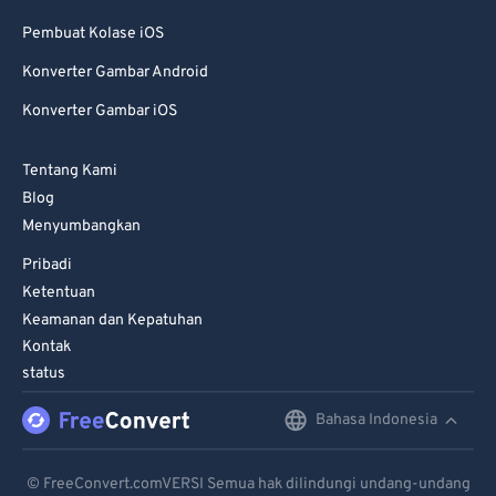
Pembuat Kolase iOS
Konverter Gambar Android
Konverter Gambar iOS
Tentang Kami
Blog
Menyumbangkan
Pribadi
Ketentuan
Keamanan dan Kepatuhan
Kontak
status
Bahasa Indonesia
English
Deutsch
© FreeConvert.comVERSI Semua hak dilindungi undang-undang