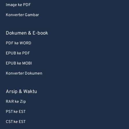
Image ke PDF
Konverter Gambar
Dokumen & E-book
PDF ke WORD
EPUB ke PDF
EPUB ke MOBI
Konverter Dokumen
Arsip & Waktu
RAR ke Zip
PST ke EST
CST ke EST