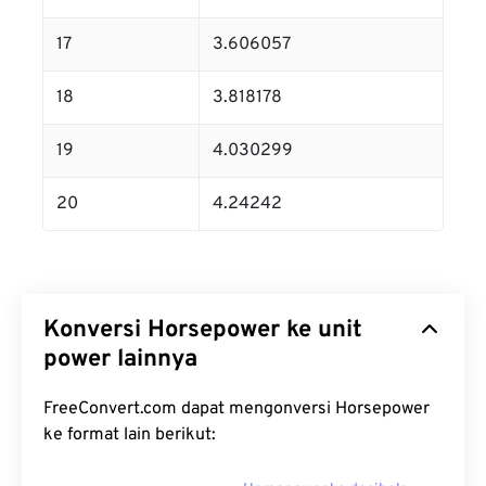
17
3.606057
18
3.818178
19
4.030299
20
4.24242
Konversi Horsepower ke unit
power lainnya
FreeConvert.com dapat mengonversi Horsepower
ke format lain berikut: