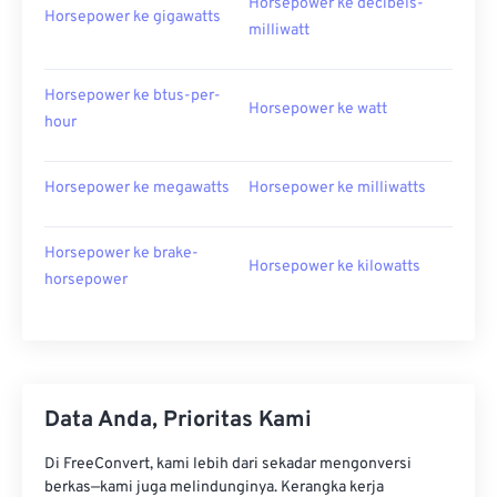
Horsepower ke decibels-
Horsepower ke gigawatts
milliwatt
Horsepower ke btus-per-
Horsepower ke watt
hour
Horsepower ke megawatts
Horsepower ke milliwatts
Horsepower ke brake-
Horsepower ke kilowatts
horsepower
Data Anda, Prioritas Kami
Di FreeConvert, kami lebih dari sekadar mengonversi
berkas—kami juga melindunginya. Kerangka kerja