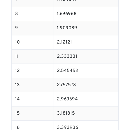
8
1.696968
9
1.909089
10
2.12121
11
2.333331
12
2.545452
13
2.757573
14
2.969694
15
3.181815
16
3.393936