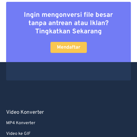
Ingin mengonversi file besar
tanpa antrean atau Iklan?
Tingkatkan Sekarang
Mendaftar
Video Konverter
MP4 Konverter
Video ke GIF