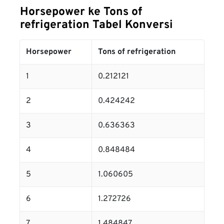
Horsepower ke Tons of
refrigeration Tabel Konversi
Horsepower
Tons of refrigeration
1
0.212121
2
0.424242
3
0.636363
4
0.848484
5
1.060605
6
1.272726
7
1.484847