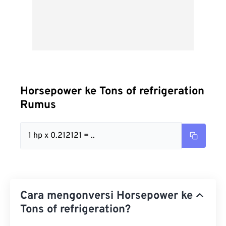
Horsepower ke Tons of refrigeration
Rumus
1 hp x 0.212121 = ..
Cara mengonversi Horsepower ke
Tons of refrigeration?