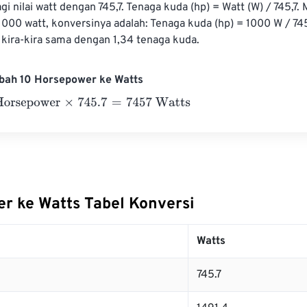
i nilai watt dengan 745,7. Tenaga kuda (hp) = Watt (W) / 745,7. M
000 watt, konversinya adalah: Tenaga kuda (hp) = 1000 W / 745,
 kira-kira sama dengan 1,34 tenaga kuda.
bah 10 Horsepower ke Watts
epower
×
745.7
=
7457
Watts
r ke Watts Tabel Konversi
Watts
745.7