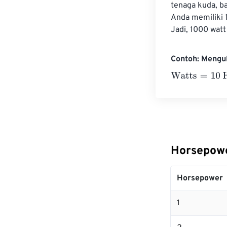
tenaga kuda, bag
Anda memiliki 1
Jadi, 1000 watt
Contoh: Mengu
Watts
=
10 Hors
Horsepowe
Horsepower
1