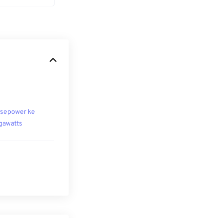
sepower ke
awatts