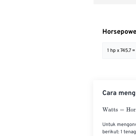
Horsepowe
1 hp x 745.7 =
Cara meng
Watts
=
Horsep
Untuk mengonve
berikut: 1 tena