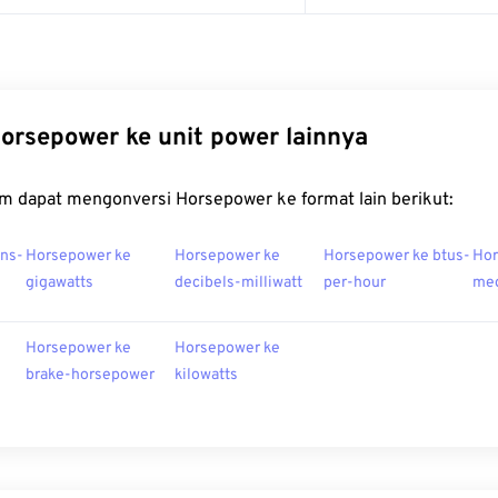
orsepower ke unit power lainnya
m dapat mengonversi Horsepower ke format lain berikut:
ons-
Horsepower ke
Horsepower ke
Horsepower ke btus-
Hor
gigawatts
decibels-milliwatt
per-hour
meg
Horsepower ke
Horsepower ke
brake-horsepower
kilowatts