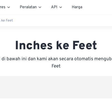
res
Peralatan
API
Harga
 ke Feet
Inches ke Feet
i di bawah ini dan kami akan secara otomatis mengu
Feet