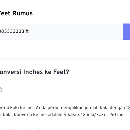
 Feet Rumus
0.083333333 ft
nversi Inches ke Feet?
si kaki ke inci, Anda perlu mengalikan jumlah kaki dengan 12.
kaki, konversi ke inci adalah: 5 kaki x 12 inci/kaki = 60 inci.