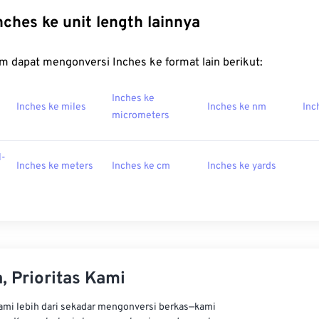
nches ke unit length lainnya
m dapat mengonversi Inches ke format lain berikut:
Inches ke
Inches ke miles
Inches ke nm
Inc
micrometers
l-
Inches ke meters
Inches ke cm
Inches ke yards
, Prioritas Kami
kami lebih dari sekadar mengonversi berkas—kami