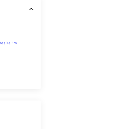
hes ke km