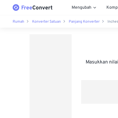
Mengubah
Komp
Rumah
Konverter Satuan
Panjang Konverter
Inches
Masukkan nila