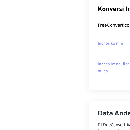
Konversi I
FreeConvert.co
Inches ke mm
Inches ke nautica
miles
Data Anda
Di FreeConvert, 