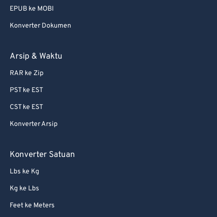
EPUB ke MOBI
Konverter Dokumen
Arsip & Waktu
RAR ke Zip
PST ke EST
CST ke EST
Konverter Arsip
Konverter Satuan
Lbs ke Kg
Kg ke Lbs
Feet ke Meters