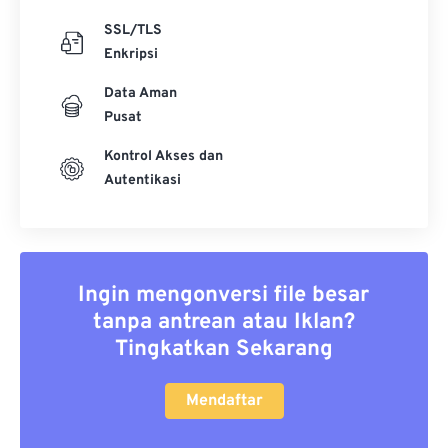
SSL/TLS
Enkripsi
Data Aman
Pusat
Kontrol Akses dan
Autentikasi
Ingin mengonversi file besar
tanpa antrean atau Iklan?
Tingkatkan Sekarang
Mendaftar