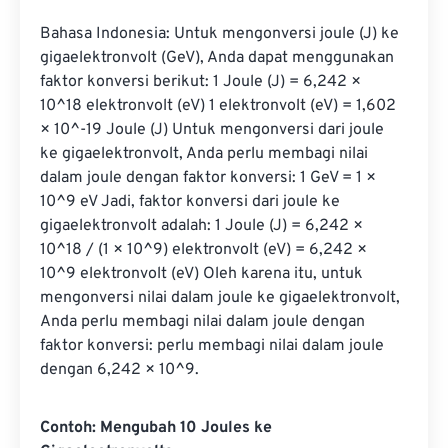
Bahasa Indonesia: Untuk mengonversi joule (J) ke 
gigaelektronvolt (GeV), Anda dapat menggunakan 
faktor konversi berikut: 1 Joule (J) = 6,242 × 
10^18 elektronvolt (eV) 1 elektronvolt (eV) = 1,602 
× 10^-19 Joule (J) Untuk mengonversi dari joule 
ke gigaelektronvolt, Anda perlu membagi nilai 
dalam joule dengan faktor konversi: 1 GeV = 1 × 
10^9 eV Jadi, faktor konversi dari joule ke 
gigaelektronvolt adalah: 1 Joule (J) = 6,242 × 
10^18 / (1 × 10^9) elektronvolt (eV) = 6,242 × 
10^9 elektronvolt (eV) Oleh karena itu, untuk 
mengonversi nilai dalam joule ke gigaelektronvolt, 
Anda perlu membagi nilai dalam joule dengan 
faktor konversi: perlu membagi nilai dalam joule 
dengan 6,242 × 10^9.
Contoh: Mengubah 10 Joules ke