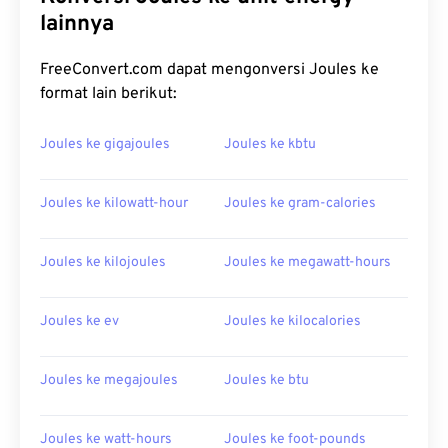
lainnya
FreeConvert.com dapat mengonversi Joules ke
format lain berikut:
Joules ke gigajoules
Joules ke kbtu
Joules ke kilowatt-hour
Joules ke gram-calories
Joules ke kilojoules
Joules ke megawatt-hours
Joules ke ev
Joules ke kilocalories
Joules ke megajoules
Joules ke btu
Joules ke watt-hours
Joules ke foot-pounds