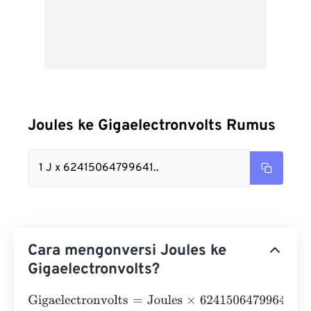
Joules ke Gigaelectronvolts Rumus
1 J x 62415064799641..
Cara mengonversi Joules ke
Gigaelectronvolts?
Gigaelectronvolts
=
Joules
×
6241506479964183200000